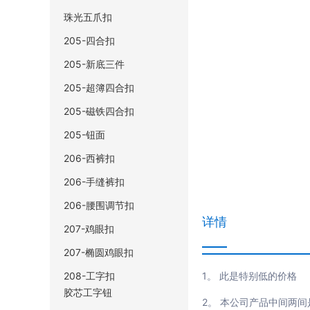
珠光五爪扣
205-四合扣
205-新底三件
205-超簿四合扣
205-磁铁四合扣
205-钮面
206-西裤扣
206-手缝裤扣
206-腰围调节扣
详情
207-鸡眼扣
207-椭圆鸡眼扣
208-工字扣
1。 此是特别低的价格
胶芯工字钮
2。 本公司产品中间两