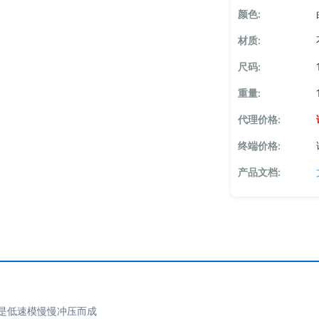
颜色:
材质:
尺码:
重量:
代理价格:
终端价格:
产品文档:
间是低速模慢慢冲压而成