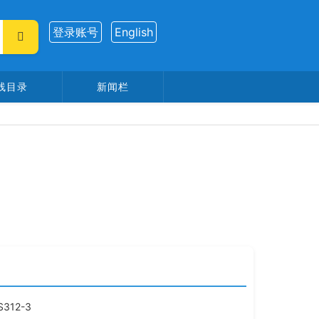
登录账号
English
线目录
新闻栏
:
S312-3