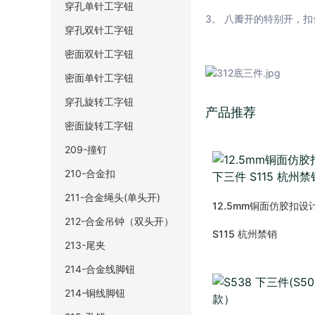
穿孔单针工字钮
3。 八瓣开的特别开，
穿孔双针工字钮
密面双针工字钮
密面单针工字钮
穿孔旋转工字钮
产品推荐
密面旋转工字钮
209-撞钉
210-合金扣
211-合金绳头(单头开)
12.5mm铜面仿胶扣设
212-合金吊钟（双头开）
S115 杭州禁销
213-尾夹
214-合金线脚钮
214-铜线脚钮