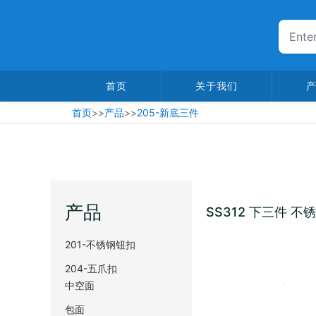
首页
关于我们
首页
>>
产品
>>
205-新底三件
产品
SS312 下三件 不
201-不锈钢钮扣
204-五爪扣
中空面
包面