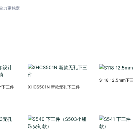
扣合力更稳定
S118 12.5mm下
计下三件
XHCS501N 新款无孔下三件