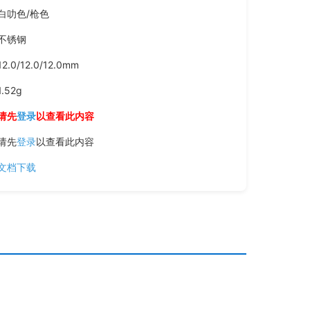
白叻色/枪色
不锈钢
12.0/12.0/12.0mm
1.52g
请先
登录
以查看此内容
请先
登录
以查看此内容
文档下载