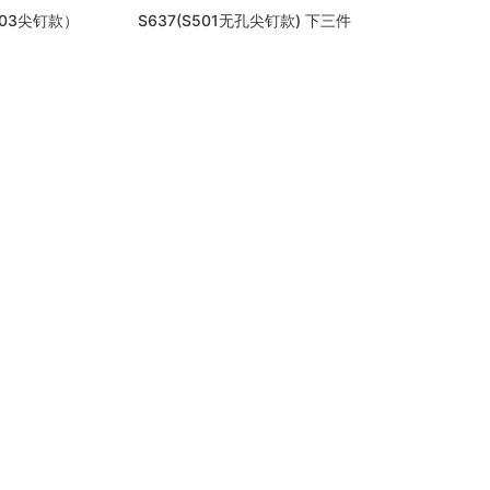
503尖钉款）
S637(S501无孔尖钉款) 下三件