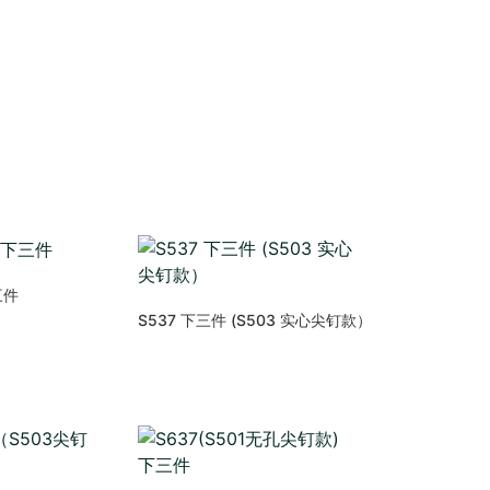
三件
S537 下三件 (S503 实心尖钉款）