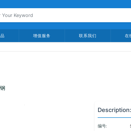
产品
增值服务
联系我们
在
锈钢
Description
编号: