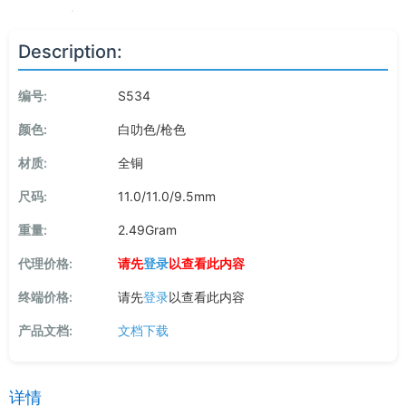
Description:
编号:
S534
颜色:
白叻色/枪色
材质:
全铜
尺码:
11.0/11.0/9.5mm
重量:
2.49Gram
代理价格:
请先
登录
以查看此内容
终端价格:
请先
登录
以查看此内容
产品文档:
文档下载
详情