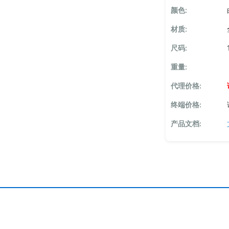
颜色:
材质:
尺码:
重量:
代理价格:
终端价格:
产品文档: