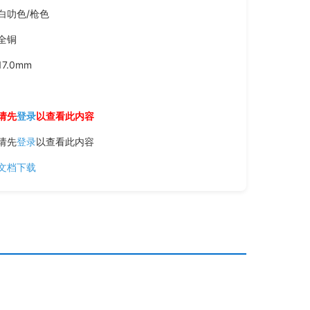
白叻色/枪色
全铜
17.0mm
请先
登录
以查看此内容
请先
登录
以查看此内容
文档下载