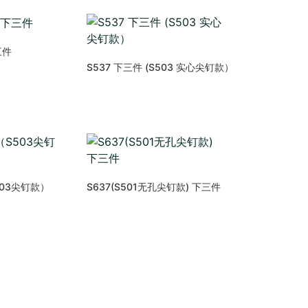
三件
S537 下三件 (S503 实心尖钉款）
503尖钉款）
S637(S501无孔尖钉款) 下三件