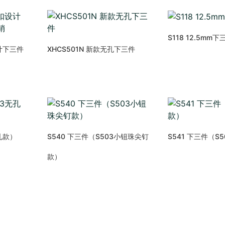
S118 12.5mm下
计下三件
XHCS501N 新款无孔下三件
无孔款）
S540 下三件（S503小钮珠尖钉
S541 下三件（S
款）