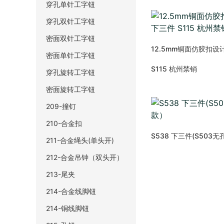
穿孔单针工字钮
穿孔双针工字钮
密面双针工字钮
12.5mm铜面仿胶扣设
密面单针工字钮
S115 杭州禁销
穿孔旋转工字钮
密面旋转工字钮
209-撞钉
210-合金扣
S538 下三件(S503
211-合金绳头(单头开)
212-合金吊钟（双头开）
213-尾夹
214-合金线脚钮
214-铜线脚钮