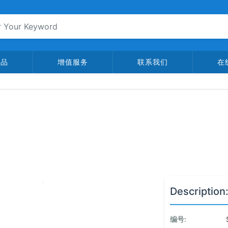
产品
增值服务
联系我们
在
Description
编号: