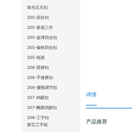
珠光五爪扣
205-四合扣
205-新底三件
205-超簿四合扣
205-磁铁四合扣
205-钮面
206-西裤扣
206-手缝裤扣
206-腰围调节扣
详情
207-鸡眼扣
207-椭圆鸡眼扣
208-工字扣
产品推荐
胶芯工字钮