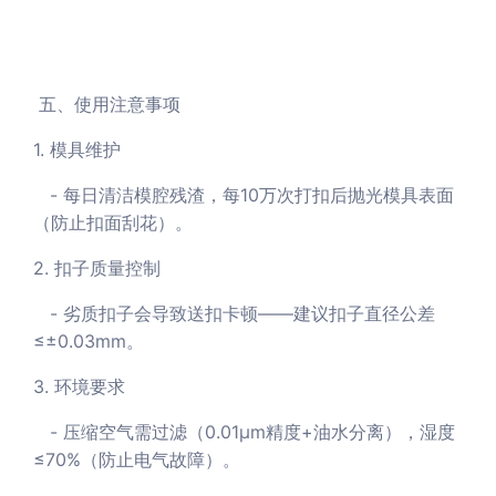
五、使用注意事项
1. 模具维护
- 每日清洁模腔残渣，每10万次打扣后抛光模具表面
（防止扣面刮花）。
2. 扣子质量控制
- 劣质扣子会导致送扣卡顿——建议扣子直径公差
≤±0.03mm。
3. 环境要求
- 压缩空气需过滤（0.01μm精度+油水分离），湿度
≤70%（防止电气故障）。