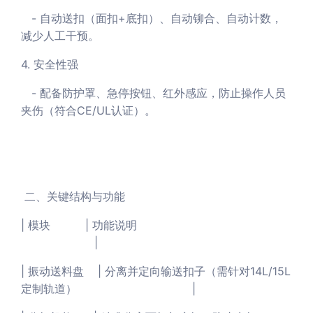
- 自动送扣（面扣+底扣）、自动铆合、自动计数，
减少人工干预。
4. 安全性强
- 配备防护罩、急停按钮、红外感应，防止操作人员
夹伤（符合CE/UL认证）。
二、关键结构与功能
| 模块 | 功能说明
|
| 振动送料盘 | 分离并定向输送扣子（需针对14L/15L
定制轨道） |