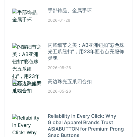
手部饰品、金属手环
2026-01-28
闪耀细节之美：AB亚洲钮扣“彩色珠
光五爪纽扣”，用23年匠心点亮服饰
灵魂
2026-05-26
高边珠光五爪四合扣
2026-05-26
Reliability in Every Click: Why
Global Apparel Brands Trust
ASIABUTTON for Premium Prong
Snap Buttons