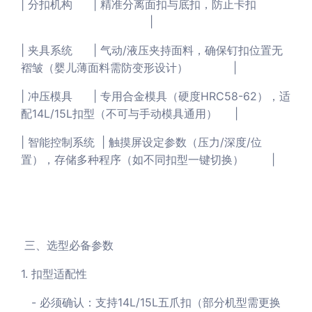
| 分扣机构 | 精准分离面扣与底扣，防止卡扣
|
| 夹具系统 | 气动/液压夹持面料，确保钉扣位置无
褶皱（婴儿薄面料需防变形设计） |
| 冲压模具 | 专用合金模具（硬度HRC58-62），适
配14L/15L扣型（不可与手动模具通用） |
| 智能控制系统 | 触摸屏设定参数（压力/深度/位
置），存储多种程序（如不同扣型一键切换） |
三、选型必备参数
1. 扣型适配性
- 必须确认：支持14L/15L五爪扣（部分机型需更换