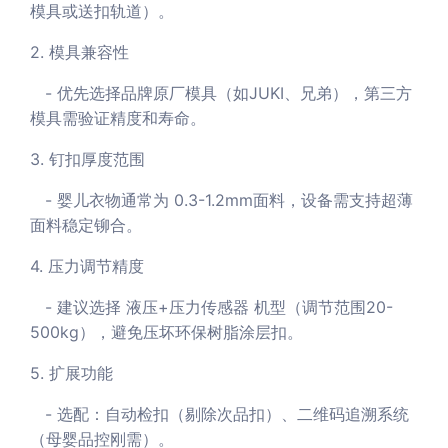
模具或送扣轨道）。
2. 模具兼容性
- 优先选择品牌原厂模具（如JUKI、兄弟），第三方
模具需验证精度和寿命。
3. 钉扣厚度范围
- 婴儿衣物通常为 0.3-1.2mm面料，设备需支持超薄
面料稳定铆合。
4. 压力调节精度
- 建议选择 液压+压力传感器 机型（调节范围20-
500kg），避免压坏环保树脂涂层扣。
5. 扩展功能
- 选配：自动检扣（剔除次品扣）、二维码追溯系统
（母婴品控刚需）。