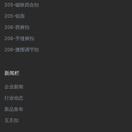
205-磁铁四合扣
205-钮面
206-西裤扣
206-手缝裤扣
206-腰围调节扣
新闻栏
企业新闻
行业动态
新品发布
五爪扣