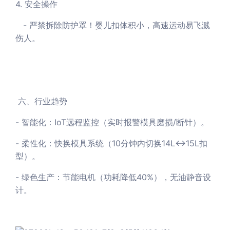
4. 安全操作
- 严禁拆除防护罩！婴儿扣体积小，高速运动易飞溅
伤人。
六、行业趋势
- 智能化：IoT远程监控（实时报警模具磨损/断针）。
- 柔性化：快换模具系统（10分钟内切换14L↔15L扣
型）。
- 绿色生产：节能电机（功耗降低40%），无油静音设
计。