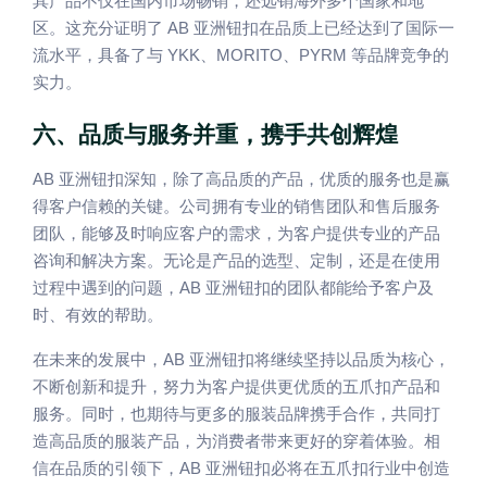
其产品不仅在国内市场畅销，还远销海外多个国家和地
AB
区。这充分证明了
亚洲钮扣在品质上已经达到了国际一
YKK
MORITO
PYRM
流水平，具备了与
、
、
等品牌竞争的
实力。
六、品质与服务并重，携手共创辉煌
AB
亚洲钮扣深知，除了高品质的产品，优质的服务也是赢
得客户信赖的关键。公司拥有专业的销售团队和售后服务
团队，能够及时响应客户的需求，为客户提供专业的产品
咨询和解决方案。无论是产品的选型、定制，还是在使用
AB
过程中遇到的问题，
亚洲钮扣的团队都能给予客户及
时、有效的帮助。
AB
在未来的发展中，
亚洲钮扣将继续坚持以品质为核心，
不断创新和提升，努力为客户提供更优质的五爪扣产品和
服务。同时，也期待与更多的服装品牌携手合作，共同打
造高品质的服装产品，为消费者带来更好的穿着体验。相
AB
信在品质的引领下，
亚洲钮扣必将在五爪扣行业中创造