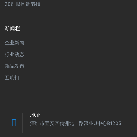
206-腰围调节扣
新闻栏
企业新闻
行业动态
新品发布
五爪扣
地址
深圳市宝安区鹤洲北二路深业U中心B1205