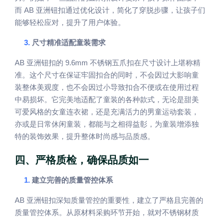
AB
而
亚洲钮扣通过优化设计，简化了穿脱步骤，让孩子们
能够轻松应对，提升了用户体验。
3.
尺寸精准适配童装需求
AB
9.6mm
亚洲钮扣的
不锈钢五爪扣在尺寸设计上堪称精
准。这个尺寸在保证牢固扣合的同时，不会因过大影响童
装整体美观度，也不会因过小导致扣合不便或在使用过程
中易损坏。它完美地适配了童装的各种款式，无论是甜美
可爱风格的女童连衣裙，还是充满活力的男童运动套装，
亦或是日常休闲童装，都能与之相得益彰，为童装增添独
特的装饰效果，提升整体时尚感与品质感。
四、严格质检，确保品质如一
1.
建立完善的质量管控体系
AB
亚洲钮扣深知质量管控的重要性，建立了严格且完善的
质量管控体系。从原材料采购环节开始，就对不锈钢材质