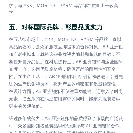
YKK
MORITO
PYRM
求，与
、
、
等品牌在质量上一较高
下。
五、对标国际品牌，彰显品质实力
YKK
MORITO
PYRM
在五爪扣市场上，
、
、
等品牌一直以
AB
高品质著称，是众多服装品牌追求的合作对象。
亚洲钮
扣自诞生以来，就将这些品牌视为追赶和超越的目标，不
AB
断提升自身品质。在材质选择上，
亚洲钮扣与这些国际
品牌一样，选用优质原材料，确保产品的耐用性和安全
AB
性。在生产工艺上，
亚洲钮扣不断创新和改进，引进先
进的生产设备和技术，提升产品的精密度和质量稳定性。
AB
在设计方面，
亚洲钮扣不仅注重功能性，还融入了时尚
元素，使五爪扣在满足使用需求的同时，能够为服装增添
更多的美观价值。
AB
经过多年的努力，
亚洲钮扣的品质得到了市场的广泛认
AB
可。众多国际知名童装品牌纷纷选择与
亚洲钮扣合作，