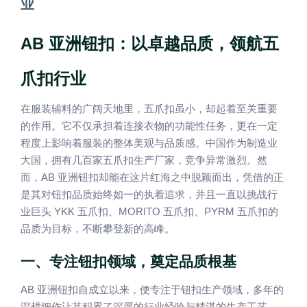
业
AB
亚洲钮扣：以卓越品质，领航五
爪扣行业
在服装辅料的广阔天地里，五爪扣虽小，却起着至关重要
的作用。它不仅承担着连接衣物的功能性任务，更在一定
程度上影响着服装的整体美观与品质感。中国作为制造业
大国，拥有几百家五爪扣生产厂家，竞争异常激烈。然
AB
而，
亚洲钮扣却能在这片红海之中脱颖而出，凭借的正
是其对钮扣品质始终如一的执着追求，并且一直以挑战行
YKK
MORITO
PYRM
业巨头
五爪扣、
五爪扣、
五爪扣的
品质为目标，不断攀登新的高峰。
一、专注钮扣领域，奠定品质根基
AB
亚洲钮扣自成立以来，便专注于钮扣生产领域，多年的