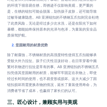
的环境下很容易生锈，而锈迹不仅影响美观，更严重的
是，生锈的钮扣可能会脱落，划伤孩子皮肤，还可能导致
AB
过敏等健康隐患。
亚洲钮扣的不锈钢五爪扣则完全杜绝
了此类风险，无论是经过多少次水洗，还是在阳光下如何
暴晒，都能始终保持原本的光泽与色泽，为童装的安全品
质保驾护航。
2.
坚固耐用的材质优势
除了耐腐蚀，不锈钢材质的高强度特性使得五爪扣能够承
受较大外力拉扯。孩子们天性活泼好动，在日常穿着中频
AB
繁对衣物进行拉扯是常有的事。
亚洲钮扣的不锈钢五爪
扣凭借其坚固耐用的材质，能够牢牢固定在衣物上，即使
经过长时间的使用，也不易变形或损坏。这大大减少了因
钮扣损坏而需更换衣物的情况，延长了童装使用寿命，为
消费者节省了成本，也赢得了家长们的认可。
三、匠心设计，兼顾实用与美观