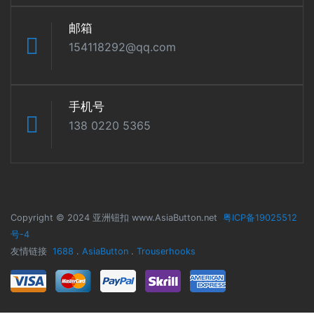
邮箱
154118292@qq.com
手机号
138 0220 5365
Copyright © 2024 亚洲钮扣 www.AsiaButton.net
粤ICP备19025512
号-4
友情链接
1688
.
AsiaButton
.
Trouserhooks