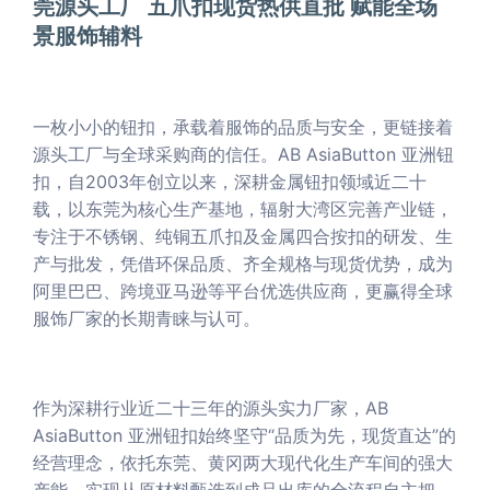
莞源头工厂 五爪扣现货热供直批 赋能全场
景服饰辅料
一枚小小的钮扣，承载着服饰的品质与安全，更链接着
源头工厂与全球采购商的信任。AB AsiaButton 亚洲钮
扣，自2003年创立以来，深耕金属钮扣领域近二十
载，以东莞为核心生产基地，辐射大湾区完善产业链，
专注于不锈钢、纯铜五爪扣及金属四合按扣的研发、生
产与批发，凭借环保品质、齐全规格与现货优势，成为
阿里巴巴、跨境亚马逊等平台优选供应商，更赢得全球
服饰厂家的长期青睐与认可。
作为深耕行业近二十三年的源头实力厂家，AB
AsiaButton 亚洲钮扣始终坚守“品质为先，现货直达”的
经营理念，依托东莞、黄冈两大现代化生产车间的强大