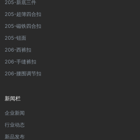
205-新底三件
205-超簿四合扣
205-磁铁四合扣
205-钮面
206-西裤扣
206-手缝裤扣
206-腰围调节扣
新闻栏
企业新闻
行业动态
新品发布