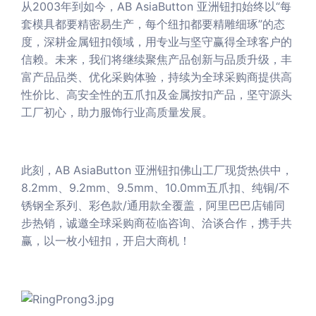
从2003年到如今，AB AsiaButton 亚洲钮扣始终以“每
套模具都要精密易生产，每个纽扣都要精雕细琢”的态
度，深耕金属钮扣领域，用专业与坚守赢得全球客户的
信赖。未来，我们将继续聚焦产品创新与品质升级，丰
富产品品类、优化采购体验，持续为全球采购商提供高
性价比、高安全性的五爪扣及金属按扣产品，坚守源头
工厂初心，助力服饰行业高质量发展。
此刻，AB AsiaButton 亚洲钮扣佛山工厂现货热供中，
8.2mm、9.2mm、9.5mm、10.0mm五爪扣、纯铜/不
锈钢全系列、彩色款/通用款全覆盖，阿里巴巴店铺同
步热销，诚邀全球采购商莅临咨询、洽谈合作，携手共
赢，以一枚小钮扣，开启大商机！