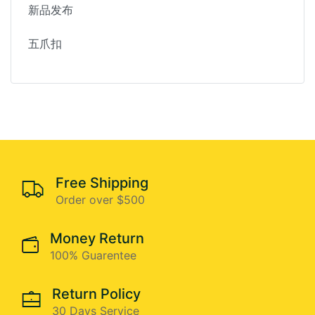
新品发布
五爪扣
Free Shipping
Order over $500
Money Return
100% Guarentee
Return Policy
30 Days Service