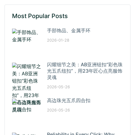
Most Popular Posts
手部饰品、金属手环
2026-01-28
闪耀细节之美：AB亚洲钮扣“彩色珠
光五爪纽扣”，用23年匠心点亮服饰
灵魂
2026-05-26
高边珠光五爪四合扣
2026-05-26
Reliability in Every Click: Why