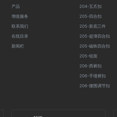
产品
204-五爪扣
增值服务
205-四合扣
联系我们
205-新底三件
在线目录
205-超簿四合扣
新闻栏
205-磁铁四合扣
205-钮面
206-西裤扣
206-手缝裤扣
206-腰围调节扣