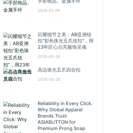
手部饰品、金属手环
2026-01-28
闪耀细节之美：AB亚洲钮
扣“彩色珠光五爪纽扣”，用
23年匠心点亮服饰灵魂
2026-05-26
高边珠光五爪四合扣
2026-05-26
Reliability in Every Click:
Why Global Apparel
Brands Trust
ASIABUTTON for
Premium Prong Snap