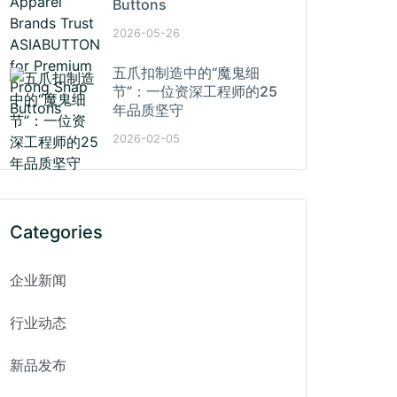
Buttons
2026-05-26
五爪扣制造中的“魔鬼细
节”：一位资深工程师的25
年品质坚守
2026-02-05
Categories
企业新闻
行业动态
新品发布