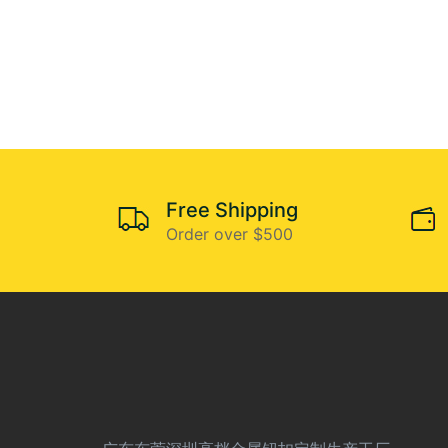
Free Shipping
Order over $500