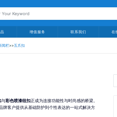
产品
增值服务
联系我们
在
新闻栏
>>
五爪扣
扣
与
彩色喷漆纽扣
正成为连接功能性与时尚感的桥梁。
艺，为品牌客户提供从基础防护到个性表达的一站式解决方