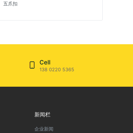
五爪扣
Cell
138 0220 5365
新闻栏
企业新闻