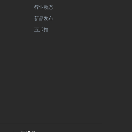
行业动态
新品发布
五爪扣