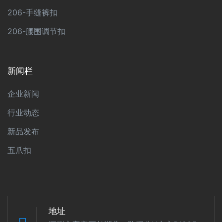
206-手缝裤扣
206-腰围调节扣
新闻栏
企业新闻
行业动态
新品发布
五爪扣
地址