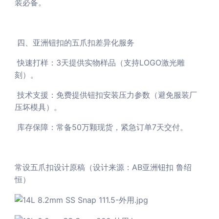
装必备。
四、亚洲钮扣的五爪扣差异化服务
快速打样：3天提供实物样品（支持LOGO激光雕
刻）。
技术支援：免费提供钮扣安装压力参数（避免服装厂
压坏模具）。
库存保障：常备50万颗现货，紧急订单7天交付。
常设五爪扣设计原稿（设计来源：AB亚洲钮扣 鲁绍
恒）