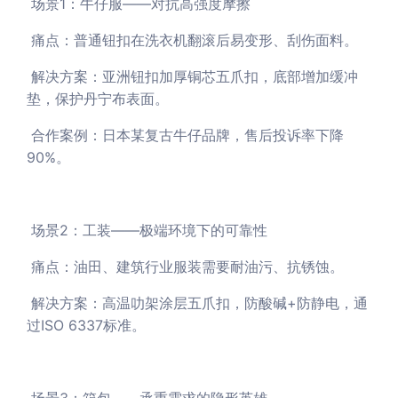
场景1：牛仔服——对抗高强度摩擦
痛点：普通钮扣在洗衣机翻滚后易变形、刮伤面料。
解决方案：亚洲钮扣加厚铜芯五爪扣，底部增加缓冲
垫，保护丹宁布表面。
合作案例：日本某复古牛仔品牌，售后投诉率下降
90%。
场景2：工装——极端环境下的可靠性
痛点：油田、建筑行业服装需要耐油污、抗锈蚀。
解决方案：高温叻架涂层五爪扣，防酸碱+防静电，通
过ISO 6337标准。