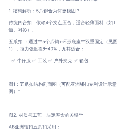
1. 结构解析：5爪铆合为何更稳固？
传统四合扣：依赖4个支点压合，适合轻薄面料（如T
恤、衬衫）。
五爪扣 ：通过**5个爪钩+环形底座**双重固定（见图
1），拉力强度提升40%，尤其适合：
✅ 牛仔服 ✅ 工装 ✅ 户外夹克 ✅ 箱包
图1：五爪扣结构剖面图（可配亚洲钮扣专利设计示意
图）*
图2. 材质与工艺：决定寿命的关键**
AB亚洲钮扣五爪扣采用：