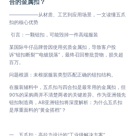
合的金属扣？
——————从材质、工艺到应用场景，一文读懂五爪
扣的核心优势
引言：一颗钮扣，可能毁掉一件高端服装
某国际牛仔品牌曾因使用劣质金属扣，导致客户投
诉“钮扣断裂”“电镀脱落”，最终召回整批货物，损失超
百万。
问题根源：未根据服装类型匹配正确的钮扣结构。
在服装辅料中，五爪扣与四合扣是最常用的金属扣，但
90%的采购商并不清楚两者的关键差异。作为亚洲领先
钮扣制造商，AB亚洲钮扣将深度解析：为什么五爪扣
是厚重面料的“黄金搭档”？
一、五爪扣：高拉力设计的“工业级解决方案”