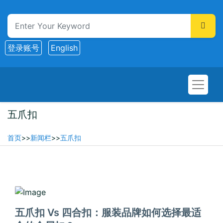
登录账号
English
五爪扣
首页
>>
新闻栏
>>
五爪扣
2025-05-05
五爪扣 Vs 四合扣：服装品牌如何选择最适