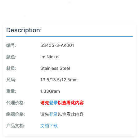
Description:
编号:
SS405-3-AK001
颜色:
Im Nickel
材质:
Stainless Steel
尺码:
13.5/13.5/12.5mm
重量:
1.33Gram
代理价格:
请先
登录
以查看此内容
终端价格:
请先
登录
以查看此内容
产品文档:
文档下载