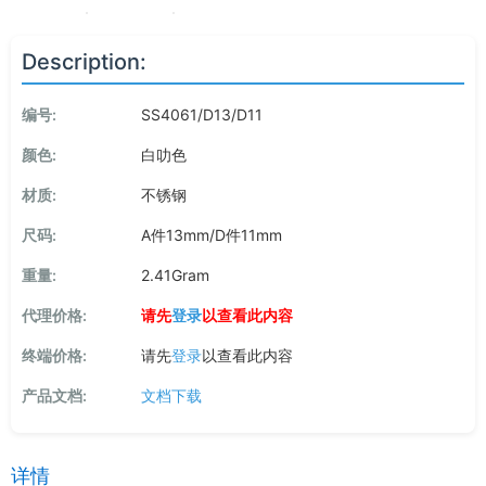
Description:
编号:
SS4061/D13/D11
颜色:
白叻色
材质:
不锈钢
尺码:
A件13mm/D件11mm
重量:
2.41Gram
代理价格:
请先
登录
以查看此内容
终端价格:
请先
登录
以查看此内容
产品文档:
文档下载
详情