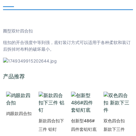
圈型双针四合扣
纽扣的开合强度中等到强，底钉装订方式可以适用于各种柔软和装订
后拆掉对布料的破坏最小。
产品推荐
鸡眼款四合扣
新款四合扣下
创新型486#
双色四合扣
三件 铝钉
四件套铝钉底
新款下三件