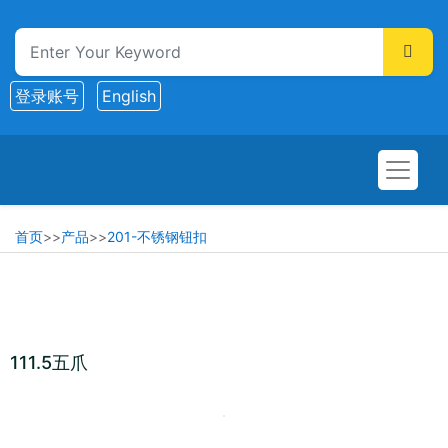
登录账号
English
首页
>>
产品
>>
201-不锈钢钮扣
111.5五爪