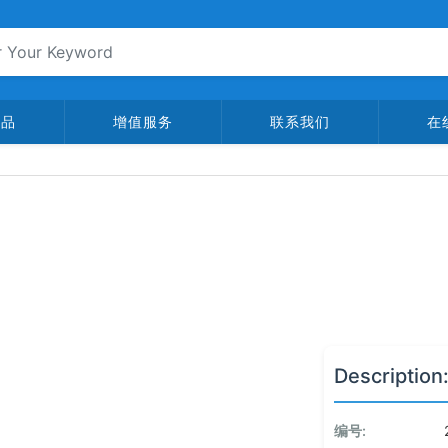
产品
增值服务
联系我们
在
Description
编号: