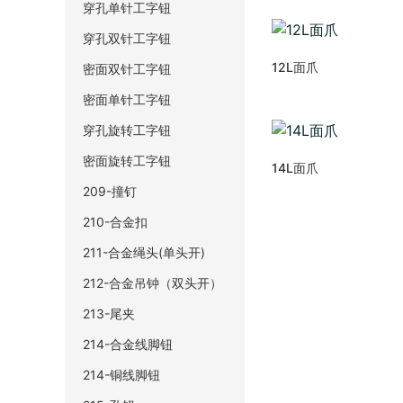
穿孔单针工字钮
穿孔双针工字钮
12L面爪
密面双针工字钮
密面单针工字钮
穿孔旋转工字钮
密面旋转工字钮
14L面爪
209-撞钉
210-合金扣
211-合金绳头(单头开)
212-合金吊钟（双头开）
213-尾夹
214-合金线脚钮
214-铜线脚钮