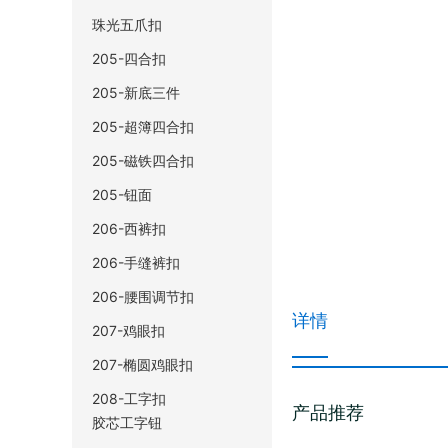
珠光五爪扣
205-四合扣
205-新底三件
205-超簿四合扣
205-磁铁四合扣
205-钮面
206-西裤扣
206-手缝裤扣
206-腰围调节扣
详情
207-鸡眼扣
207-椭圆鸡眼扣
208-工字扣
产品推荐
胶芯工字钮