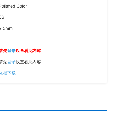
Polished Color
SS
9.5mm
请先
登录
以查看此内容
请先
登录
以查看此内容
文档下载