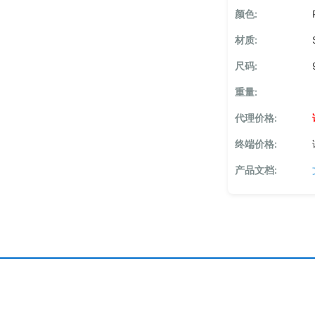
颜色:
材质:
尺码:
重量:
代理价格:
终端价格:
产品文档: