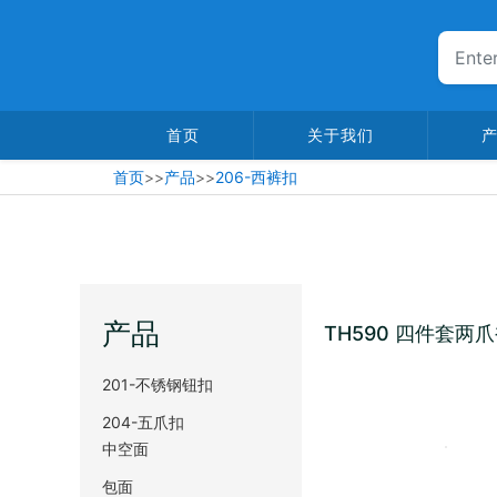
首页
关于我们
首页
>>
产品
>>
206-西裤扣
产品
TH590 四件套两
201-不锈钢钮扣
204-五爪扣
中空面
包面