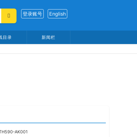
登录账号
English
线目录
新闻栏
:
TH590-AK001