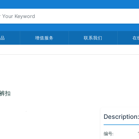
产品
增值服务
联系我们
在
爪裤扣
Description
编号: