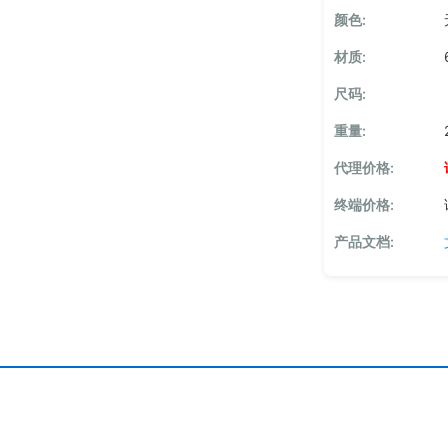
颜色:
材质:
尺码:
重量:
代理价格:
终端价格:
产品文档: