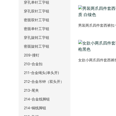
穿孔单针工字钮
穿孔双针工字钮
密面双针工字钮
男装两爪四件套西裤扣 
密面单针工字钮
穿孔旋转工字钮
密面旋转工字钮
209-撞钉
女款小两爪四件套西裤
210-合金扣
211-合金绳头(单头开)
212-合金吊钟（双头开）
213-尾夹
214-合金线脚钮
214-铜线脚钮