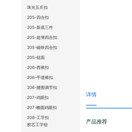
珠光五爪扣
205-四合扣
205-新底三件
205-超簿四合扣
205-磁铁四合扣
205-钮面
206-西裤扣
206-手缝裤扣
206-腰围调节扣
详情
207-鸡眼扣
207-椭圆鸡眼扣
208-工字扣
产品推荐
胶芯工字钮