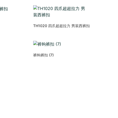
TH1020 四爪超超拉力 男装西裤扣
裤钩裤扣 (7)