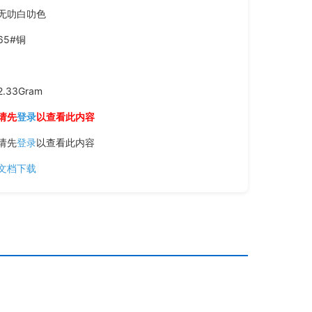
无叻白叻色
65#铜
2.33Gram
请先
登录
以查看此内容
请先
登录
以查看此内容
文档下载