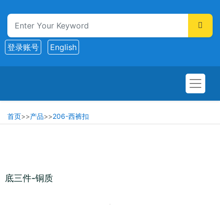
登录账号
English
首页
>>
产品
>>
206-西裤扣
底三件-铜质