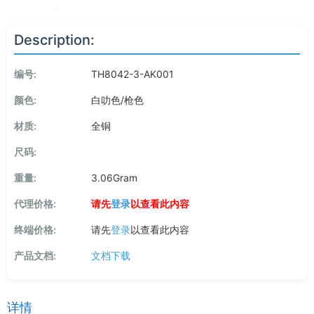
Description:
编号:
TH8042-3-AK001
颜色:
白叻色/枪色
材质:
全铜
尺码:
重量:
3.06Gram
代理价格:
请先
登录
以查看此内容
终端价格:
请先
登录
以查看此内容
产品文档:
文档下载
详情