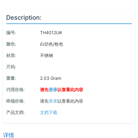
Description:
编号:
TH4012U#
颜色:
白叻色/枪色
材质:
不锈钢
尺码:
重量:
2.03 Gram
代理价格:
请先
登录
以查看此内容
终端价格:
请先
登录
以查看此内容
产品文档:
文档下载
详情