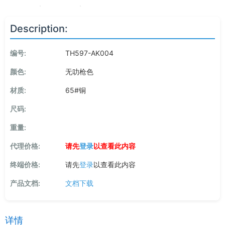
Description:
编号:
TH597-AK004
颜色:
无叻枪色
材质:
65#铜
尺码:
重量:
代理价格:
请先
登录
以查看此内容
终端价格:
请先
登录
以查看此内容
产品文档:
文档下载
详情