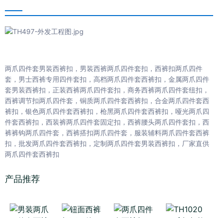
两爪四件套男装西裤扣，男装西裤两爪四件套扣，西裤扣两爪四件
套，男士西裤专用四件套扣，高档两爪四件套西裤扣，金属两爪四件
套男装西裤扣，正装西裤两爪四件套扣，商务西裤两爪四件套纽扣，
西裤调节扣两爪四件套，铜质两爪四件套西裤扣，合金两爪四件套西
裤扣，银色两爪四件套西裤扣，枪黑两爪四件套西裤扣，哑光两爪四
件套西裤扣，西装裤两爪四件套固定扣，西裤腰头两爪四件套扣，西
裤裤钩两爪四件套，西裤搭扣两爪四件套，服装辅料两爪四件套西裤
扣，批发两爪四件套西裤扣，定制两爪四件套男装西裤扣，厂家直供
两爪四件套西裤扣
产品推荐