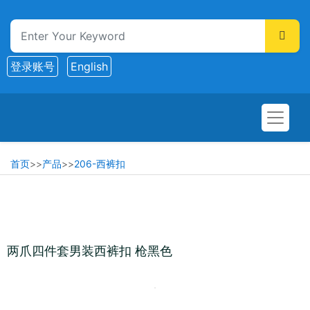
登录账号
English
首页
>>
产品
>>
206-西裤扣
两爪四件套男装西裤扣 枪黑色