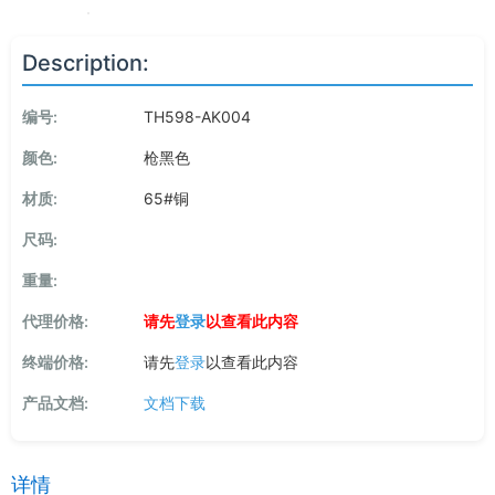
Description:
编号:
TH598-AK004
颜色:
枪黑色
材质:
65#铜
尺码:
重量:
代理价格:
请先
登录
以查看此内容
终端价格:
请先
登录
以查看此内容
产品文档:
文档下载
详情