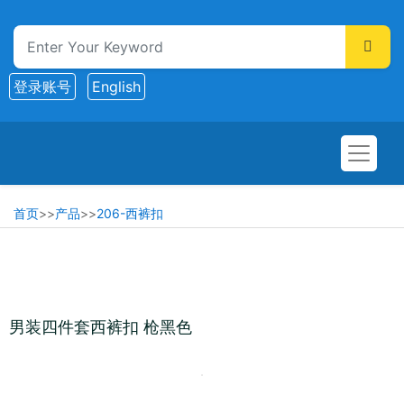
登录账号
English
首页
>>
产品
>>
206-西裤扣
男装四件套西裤扣 枪黑色