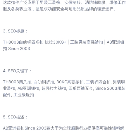
这款扣件广泛应用于男装工装裤、安保制服、消防辅助服、维修工作
服及各类职业装，是追求功能安全与耐用品质品牌的理想选择。
3. SEO标题：
TH8003白叻铜四爪扣 抗拉30KG+ | 工装男装高强裤扣 | AB亚洲钮
扣 Since 2003
4. SEO关键字：
TH8003四爪扣, 白叻铜裤扣, 30KG高强按扣, 工装裤四合扣, 男装职
业装扣, AB亚洲钮扣, 超强拉力裤扣, 四爪西裤五金, Since 2003服装
配件, 工业级服扣
5. SEO描述：
AB亚洲钮扣Since 2003致力于为全球服装行业提供高可靠性辅料解