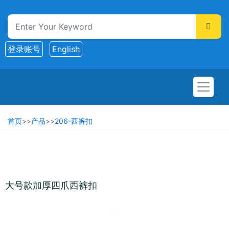
登录账号
English
首页
>>
产品
>>
206-西裤扣
大号款加厚四爪西裤扣