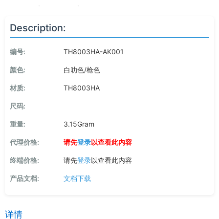
Description:
编号:
TH8003HA-AK001
颜色:
白叻色/枪色
材质:
TH8003HA
尺码:
重量:
3.15Gram
代理价格:
请先
登录
以查看此内容
终端价格:
请先
登录
以查看此内容
产品文档:
文档下载
详情