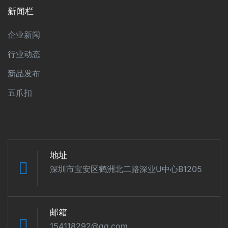
新闻栏
企业新闻
行业动态
新品发布
五爪扣
地址
深圳市宝安区鹤洲北二路深业U中心B1205
邮箱
154118292@qq.com