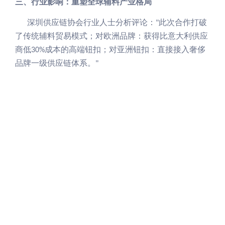
三、行业影响：重塑全球辅料产业格局
深圳
供应链协会
行业人士
分析评论：
此次合作打破
"
了传统辅料贸易模式；对欧洲品牌：获得比意大利供应
商低
成本的高端钮扣；对亚洲
钮扣
：直接接入奢侈
30%
品牌一级供应链体系。
"