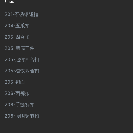
产品
201-不锈钢钮扣
204-五爪扣
205-四合扣
205-新底三件
205-超簿四合扣
205-磁铁四合扣
205-钮面
206-西裤扣
206-手缝裤扣
206-腰围调节扣