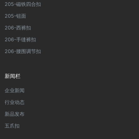
205-磁铁四合扣
205-钮面
206-西裤扣
206-手缝裤扣
206-腰围调节扣
新闻栏
企业新闻
行业动态
新品发布
五爪扣