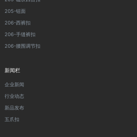
205-钮面
206-西裤扣
206-手缝裤扣
206-腰围调节扣
新闻栏
企业新闻
行业动态
新品发布
五爪扣