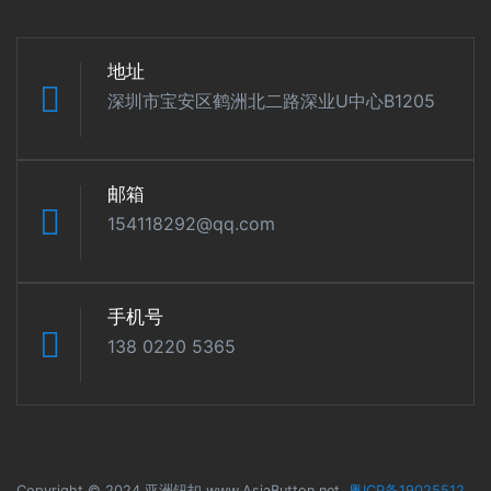
地址
深圳市宝安区鹤洲北二路深业U中心B1205
邮箱
154118292@qq.com
手机号
138 0220 5365
Copyright © 2024 亚洲钮扣 www.AsiaButton.net
粤ICP备19025512