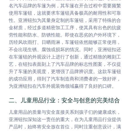
名汽车品牌的车篷为例，其车篷在开合过程中需要频繁
使用车篷钮，这就要求车篷钮具备极高的耐用性和可靠
性。亚洲钮扣为其量身定制的车篷钮，采用了特殊的合
金材质，经过多道精密加工工序，使其具有出色的抗疲
劳性能和防水、防锈性能。即使在恶劣的户外环境下，
历经风吹雨打、日晒雨淋，车篷钮依然能够正常使用，
不会出现生锈、腐蚀或损坏的情况。同时，亚洲钮扣还
在车篷钮的外观设计上进行了创新，通过精致的雕刻工
艺，在钮扣表面刻上了汽车品牌的标志性图案，不仅提
升了车篷的美观度，更增强了品牌辨识度。这款车篷钮
的成功应用，得到了汽车制造商和消费者的一致好评，
为亚洲钮扣在汽车外观装饰领域赢得了良好的口碑。
二、儿童用品行业：安全与创意的完美结合
儿童用品的质量与安全直接关系到孩子们的健康成长，
亚洲钮扣深知这一责任的重大，在为儿童用品行业提供
产品时，始终将安全放在首位，同时注重创意设计，满