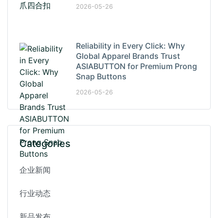
2026-05-26
Reliability in Every Click: Why
Global Apparel Brands Trust
ASIABUTTON for Premium Prong
Snap Buttons
2026-05-26
Categories
企业新闻
行业动态
新品发布