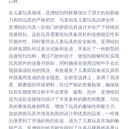
口碑。
在儿童玩具领域，亚洲钮扣同样展现出了强大的创新能
力和对品质的严格把控。与某知名儿童玩具品牌合作，
亚洲钮扣为其一款热门的拼搭玩具设计并生产了特殊的
连接钮扣。这款玩具需要纽扣具备良好的连接稳定性和
可操作性，同时要符合儿童玩具的安全标准。亚洲钮扣
的研发团队经过多次试验和改进，开发出了一种新型的
连接纽扣结构，通过巧妙的设计，使纽扣能够轻松实现
玩具部件的连接与拆卸，同时确保在使用过程中不会出
现脱落或松动的情况，有效避免了儿童因误食或玩具部
件脱落而造成的安全隐患。在材质选择上，采用了高强
度、耐磨损的环保塑料，经过严格的质量检测，确保纽
扣在长期使用过程中不会变形、破裂。此外，亚洲钮扣
还为这款连接纽扣设计了丰富多样的颜色和图案，与玩
具的整体风格相呼应，增加了玩具的趣味性和吸引力。
这款拼搭玩具凭借其创新的设计和优质的品质，一经推
出便受到了市场的热烈欢迎，成为了儿童玩具市场的畅
销产品，亚洲钮扣的贡献也得到了玩具品牌商的高度认