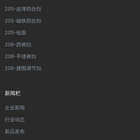
205-超簿四合扣
205-磁铁四合扣
205-钮面
206-西裤扣
206-手缝裤扣
206-腰围调节扣
新闻栏
企业新闻
行业动态
新品发布