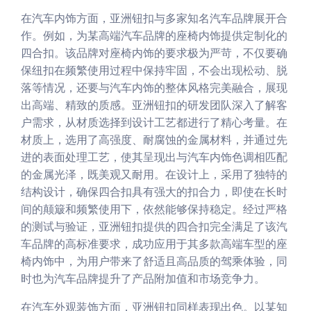
在汽车内饰方面，亚洲钮扣与多家知名汽车品牌展开合
作。例如，为某高端汽车品牌的座椅内饰提供定制化的
四合扣。该品牌对座椅内饰的要求极为严苛，不仅要确
保纽扣在频繁使用过程中保持牢固，不会出现松动、脱
落等情况，还要与汽车内饰的整体风格完美融合，展现
出高端、精致的质感。亚洲钮扣的研发团队深入了解客
户需求，从材质选择到设计工艺都进行了精心考量。在
材质上，选用了高强度、耐腐蚀的金属材料，并通过先
进的表面处理工艺，使其呈现出与汽车内饰色调相匹配
的金属光泽，既美观又耐用。在设计上，采用了独特的
结构设计，确保四合扣具有强大的扣合力，即使在长时
间的颠簸和频繁使用下，依然能够保持稳定。经过严格
的测试与验证，亚洲钮扣提供的四合扣完全满足了该汽
车品牌的高标准要求，成功应用于其多款高端车型的座
椅内饰中，为用户带来了舒适且高品质的驾乘体验，同
时也为汽车品牌提升了产品附加值和市场竞争力。
在汽车外观装饰方面，亚洲钮扣同样表现出色。以某知