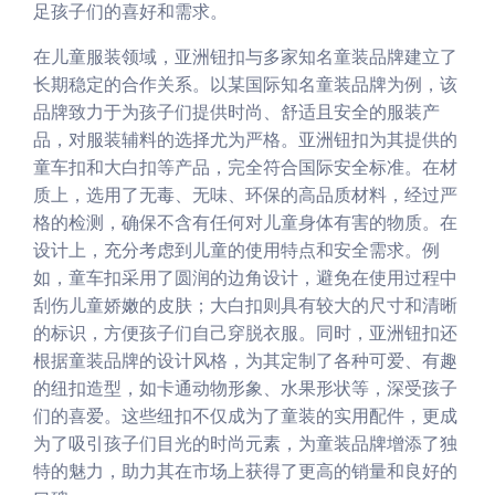
足孩子们的喜好和需求。
在儿童服装领域，亚洲钮扣与多家知名童装品牌建立了
长期稳定的合作关系。以某国际知名童装品牌为例，该
品牌致力于为孩子们提供时尚、舒适且安全的服装产
品，对服装辅料的选择尤为严格。亚洲钮扣为其提供的
童车扣和大白扣等产品，完全符合国际安全标准。在材
质上，选用了无毒、无味、环保的高品质材料，经过严
格的检测，确保不含有任何对儿童身体有害的物质。在
设计上，充分考虑到儿童的使用特点和安全需求。例
如，童车扣采用了圆润的边角设计，避免在使用过程中
刮伤儿童娇嫩的皮肤；大白扣则具有较大的尺寸和清晰
的标识，方便孩子们自己穿脱衣服。同时，亚洲钮扣还
根据童装品牌的设计风格，为其定制了各种可爱、有趣
的纽扣造型，如卡通动物形象、水果形状等，深受孩子
们的喜爱。这些纽扣不仅成为了童装的实用配件，更成
为了吸引孩子们目光的时尚元素，为童装品牌增添了独
特的魅力，助力其在市场上获得了更高的销量和良好的