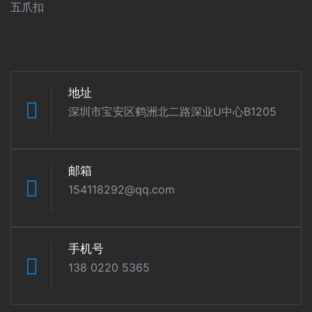
五爪扣
地址
深圳市宝安区鹤洲北二路深业U中心B1205
邮箱
154118292@qq.com
手机号
138 0220 5365