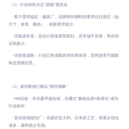
（
）行业特性决定“跟随”更安全
1
客户需求稳定：服装厂、品牌商对辅料的要求往往固定（如
-
尺寸、材质、颜色），创新需求较少。
试错成本高：若自行研发新型钮扣，但市场不买单，库存积
-
压风险大。
供应链成熟：行业已有成熟的供应商体系，贸然改变可能影
-
响交货稳定性。
（
）成功案例已验证“模仿策略”
2
拉链：并非最早做拉链，但通过“极致品质
标准化”成为
- YKK
+
行业标杆。
某些高端钮扣厂：先模仿意大利、日本的工艺，再逐步优化
-
成本，最终抢占市场。