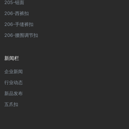
205-钮面
206-西裤扣
206-手缝裤扣
206-腰围调节扣
新闻栏
企业新闻
行业动态
新品发布
五爪扣