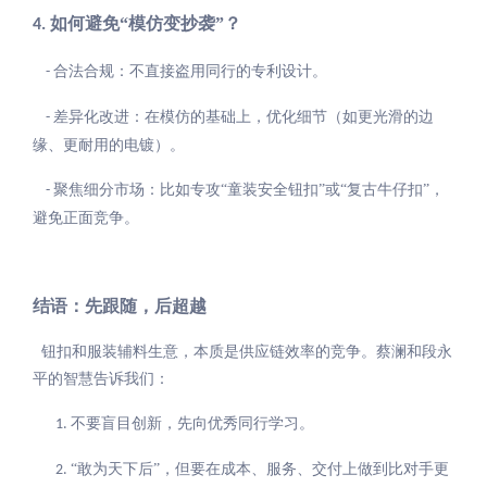
如何避免“模仿变抄袭”？
4.
合法合规：不直接盗用同行的专利设计。
-
差异化改进：在模仿的基础上，优化细节（如更光滑的边
-
缘、更耐用的电镀）。
聚焦细分市场：比如专攻“童装安全钮扣”或“复古牛仔扣”，
-
避免正面竞争。
结语：先跟随，后超越
钮扣和服装辅料生意，本质是供应链效率的竞争。蔡澜和段永
平的智慧告诉我们：
不要盲目创新，先向优秀同行学习。
1.
“敢为天下后”，但要在成本、服务、交付上做到比对手更
2.