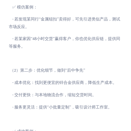
✅ 模仿案例：
若发现某同行“金属钮扣”卖得好，可先引进类似产品，测试
-
市场反应。
若某家因“
小时交货”赢得客户，你也优化供应链，提供同
-
48
等服务。
（
）第二步：优化细节，做到“后中争先”
2
成本优化：找到更便宜的锌合金供应商，降低生产成本。
-
交付更快：与本地物流合作，缩短交货时间。
-
服务更灵活：提供“小批量定制”，吸引设计师工作室。
-