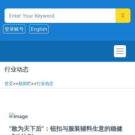
登录账号
English
行业动态
首页
>>
新闻栏
>>
行业动态
2025-06-08
“敢为天下后”：钮扣与服装辅料生意的稳健