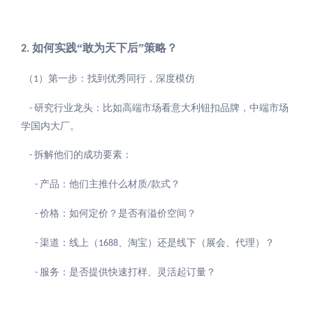
如何实践“敢为天下后”策略？
2.
（
）第一步：找到优秀同行，深度模仿
1
研究行业龙头：比如高端市场看意大利钮扣品牌，中端市场
-
学国内大厂。
拆解他们的成功要素：
-
产品：他们主推什么材质
款式？
-
/
价格：如何定价？是否有溢价空间？
-
渠道：线上（
、淘宝）还是线下（展会、代理）？
-
1688
服务：是否提供快速打样、灵活起订量？
-