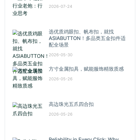
2026-07-24
选优质鸡眼扣、帆布扣，就找
ASIABUTTON！多品类五金扣件适
配全场景
2026-05-30
方寸金属扣具，赋能服饰精致质感
2026-05-26
高边珠光五爪四合扣
2026-05-26
Reliability in Every Click: Why