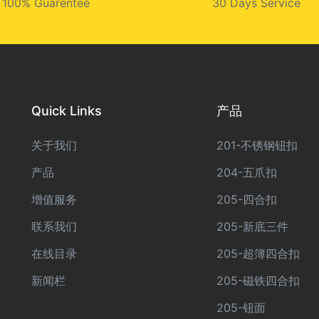
100% Guarentee
30 Days Service
Quick Links
产品
关于我们
201-不锈钢钮扣
产品
204-五爪扣
增值服务
205-四合扣
联系我们
205-新底三件
在线目录
205-超簿四合扣
新闻栏
205-磁铁四合扣
205-钮面