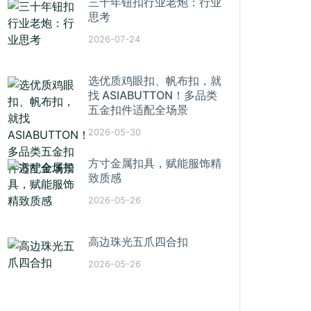
三十年钮扣行业老炮：行业
思考
2026-07-24
选优质鸡眼扣、帆布扣，就
找 ASIABUTTON！多品类
五金扣件适配全场景
2026-05-30
方寸金属扣具，赋能服饰精
致质感
2026-05-26
高边珠光五爪四合扣
2026-05-26