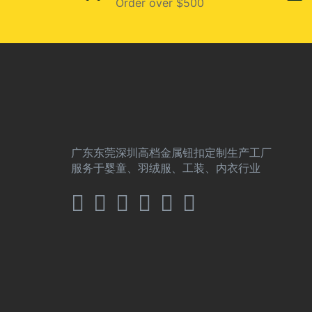
Order over $500
广东东莞深圳高档金属钮扣定制生产工厂
服务于婴童、羽绒服、工装、内衣行业