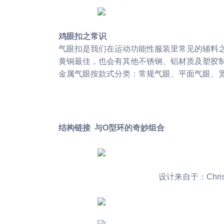
鸡眼扣之常识
气眼扣是我们在运动功能性服装里常见的辅料之
黄铜最佳，也会有其他不锈钢、铝材质及塑胶
金属气眼按款式分类：常规气眼、平面气眼、
结构链接
与O型环的奇妙组合
设计来自于：Christop