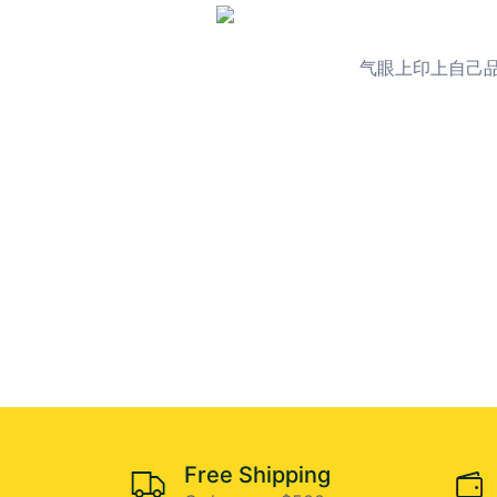
气眼上印上自己品
Free Shipping