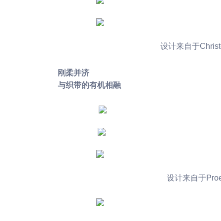
设计来自于Christoph
刚柔并济
与织带的有机相融
设计来自于Proenza