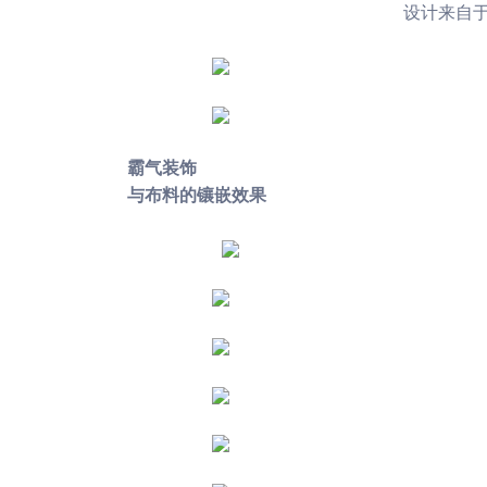
设计来自于Fe
霸气装饰
与布料的镶嵌效果