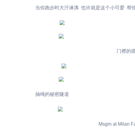
当你跑步时大汗淋漓 也许就是这个小可爱 帮你
门襟的搭
抽绳的秘密隧道
Msgm at Milan F