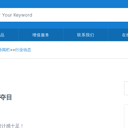
产品
增值服务
联系我们
在
新闻栏
>>
行业动态
夺目
设计感十足！