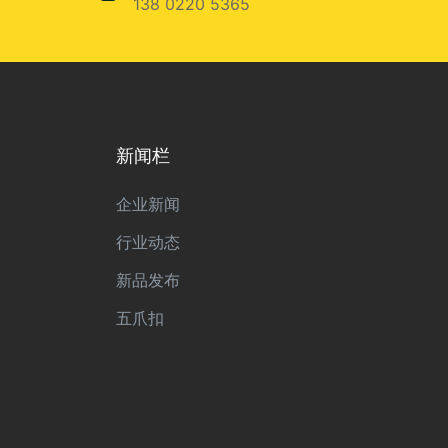
138 0220 5365
新闻栏
企业新闻
行业动态
新品发布
五爪扣