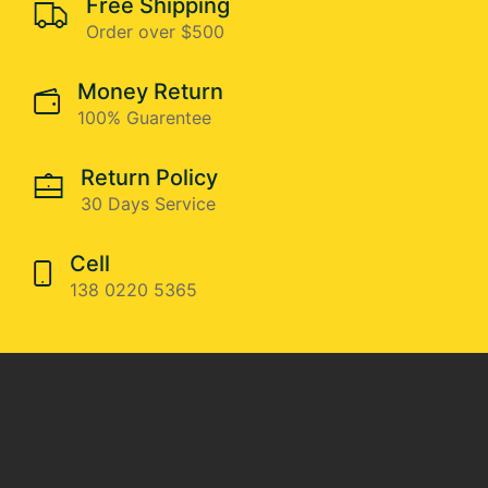
Free Shipping
Order over $500
Money Return
100% Guarentee
Return Policy
30 Days Service
Cell
138 0220 5365