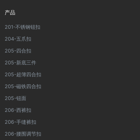
产品
201-不锈钢钮扣
204-五爪扣
205-四合扣
205-新底三件
205-超簿四合扣
205-磁铁四合扣
205-钮面
206-西裤扣
206-手缝裤扣
206-腰围调节扣