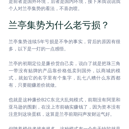
是前者是国外环境，后者是国内环境，接下来我说说我
个人对兰亭集势的看法，不喜勿喷。
兰亭集势为什么老亏损？
兰亭集势连续5年亏损是不争的事实，背后的原因有很
多，以下是一灯的一点感悟。
兰亭的初期定位是廉价货自己卖，说白了就是把珠三角
一带没有贴牌的产品靠价格低卖到国外，以商城的模
式，就如它的名字里有个集字，乱七八糟什么东西都
有，只要能赚差价就做。
也就是这种廉价B2C东北大乱炖模式，前期没有阿里和
亚马逊的围剿，在没上市前确实赚钱了，因为资本没有
注意到这块蛋糕，这算是兰亭前期闷声发财运气好。
但随着模仿者越来越多，这种模式有一个先天缺陷就是