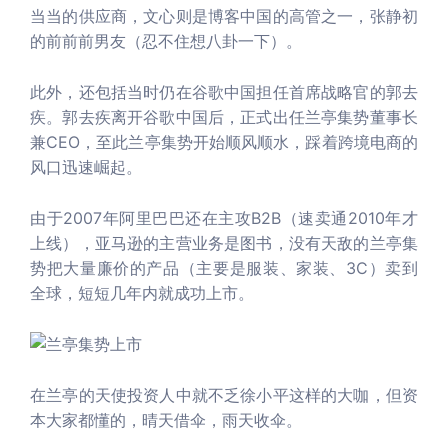
当当的供应商，文心则是博客中国的高管之一，张静初
的前前前男友（忍不住想八卦一下）。
此外，还包括当时仍在谷歌中国担任首席战略官的郭去
疾。郭去疾离开谷歌中国后，正式出任兰亭集势董事长
兼CEO，至此兰亭集势开始顺风顺水，踩着跨境电商的
风口迅速崛起。
由于2007年阿里巴巴还在主攻B2B（速卖通2010年才
上线），亚马逊的主营业务是图书，没有天敌的兰亭集
势把大量廉价的产品（主要是服装、家装、3C）卖到
全球，短短几年内就成功上市。
在兰亭的天使投资人中就不乏徐小平这样的大咖，但资
本大家都懂的，晴天借伞，雨天收伞。