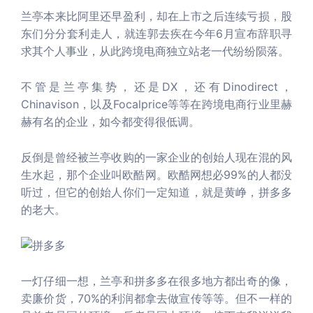
兰亭本来比阿里还早盈利，却在上市之后连续亏损，股
东们分分套利走人，就连郭去疾在今年6月宣布辞职寻
求其个人事业，从此跨境电商独立站老一代纷纷陨落。
不管是兰亭集势，还是DX，还有Dinodirect，
Chinavison，以及Focalprice等等在跨境电商行业里赫
赫有名的企业，如今都变得很低调。
反倒是曾经被兰亭收购的一家企业的创始人现在混的风
生水起，那个企业叫欧酷网。欧酷网想必99%的人都没
听过，但它的创始人你们一定知道，就是黄峥，拼多多
的老大。
一灯仔细一想，兰亭和拼多多在很多地方都出奇的像，
卖廉价货，70%的利润都拿去做宣传等等。但不一样的