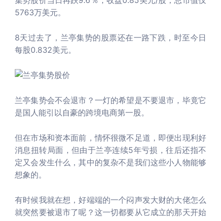
集势股价当日再跌9.6％，收盘0.85美元/股，总市值仅
5763万美元。
8天过去了，兰亭集势的股票还在一路下跌，时至今日
每股0.832美元。
兰亭集势会不会退市？一灯的希望是不要退市，毕竟它
是国人能引以自豪的跨境电商第一股。
但在市场和资本面前，情怀很微不足道，即便出现利好
消息扭转局面，但由于兰亭连续5年亏损，往后还指不
定又会发生什么，其中的复杂不是我们这些小人物能够
想象的。
有时候我就在想，好端端的一个闷声发大财的大佬怎么
就突然要被退市了呢？这一切都要从它成立的那天开始