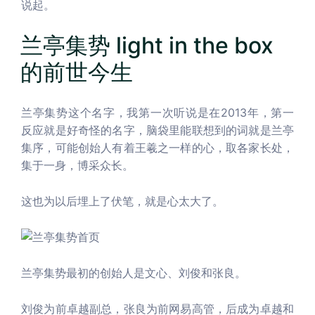
说起。
兰亭集势 light in the box
的前世今生
兰亭集势这个名字，我第一次听说是在2013年，第一
反应就是好奇怪的名字，脑袋里能联想到的词就是兰亭
集序，可能创始人有着王羲之一样的心，取各家长处，
集于一身，博采众长。
这也为以后埋上了伏笔，就是心太大了。
兰亭集势最初的创始人是文心、刘俊和张良。
刘俊为前卓越副总，张良为前网易高管，后成为卓越和