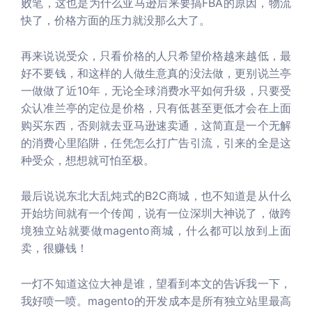
败笔，这也是为什么亚马逊后来要搞FBA的原因，物流
快了，价格方面的压力就没那么大了。
再来说说受众，只看价格的人只希望价格越来越低，最
好不要钱，和这样的人做生意真的没法做，更别说兰亭
一做做了近10年，无论全球消费水平如何升级，只要受
众认准兰亭的定位是价格，只有低甚至更低才会在上面
购买东西，否则就去亚马逊速卖通，这简直是一个无解
的消费心里陷阱，任凭怎么打广告引流，引来的全是这
种受众，想想就可怕至极。
最后说说东北大乱炖式的B2C商城，也不知道是从什么
开始坊间就有一个传闻，说有一位深圳大神说了，做跨
境独立站就要做magento商城，什么都可以放到上面
卖，很赚钱！
一灯不知道这位大神是谁，望看到本文的告诉我一下，
我好喷一喷。magento的开发成本是所有独立站里最高