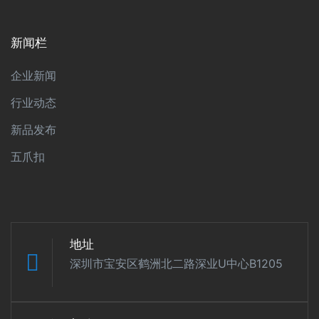
新闻栏
企业新闻
行业动态
新品发布
五爪扣
地址
深圳市宝安区鹤洲北二路深业U中心B1205