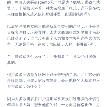
的，教唆人购买magento无非就是为了赚钱，赚钱也就
算了，非要给人科普一种大杂烩廉价模式，这不是在把
人往价格越来越来低的死循环里一直逼到绝路吗？
以后的跨境独立站只能是玩某个类别的产品，玩小受众
目标客户群，玩差异性，因为大商城模式阿里和亚马逊
已经垄断了，谁也没有那个实力和资本去和这些大佬竞
争，无论是价格，运营，供应链，人脉，哪哪都不行。
至于拼多多为什么火了，兰亭却衰了，其实他们很像，
真的。
但拼多多应该是互联网上路子最野的了吧。并且它做的
是移动端，可能大家没有发现，会玩电脑的人基本都不
买拼多多，为什么？
因为大多数拼多多用户是那些从来没用过电脑的小镇青
年和大爷大妈，想要他们的钱，一方面是价格要低，另