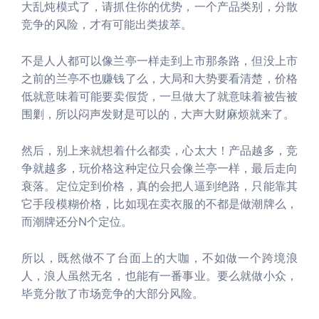
大乱炖模式了，请抓住你的优势，一个产品类别，分散
竞争的风险，才有可能出类拔萃。
不是人人都可以像兰亭一样走到上市那条路，但没上市
之前的兰亭不也赚钱了么，大局和大势要看清楚，价格
低就意味着可能要卖假货，一旦做大了就意味着被告被
围剿，所以闷声发财是可以的，大声大财麻烦就来了。
然后，别上来就想着什么都卖，心太大！产品越多，竞
争就越多，玩价格这种定位只会像兰亭一样，最后走向
衰落。定位定到价格，真的会把人逼到绝路，只能靠其
它手段模糊价格，比如现在卖衣服的不都是做潮牌么，
而潮牌还分N个定位。
所以，既然做不了台面上的大咖，不如做一个跨境浪
人，浪人虽然无名，也能有一番事业。要么就做小众，
毕竟分散了市场竞争的大部分风险。