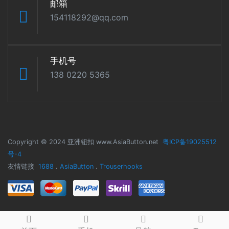
邮箱
154118292@qq.com
手机号
138 0220 5365
Copyright © 2024 亚洲钮扣 www.AsiaButton.net
粤ICP备19025512
号-4
友情链接
1688
.
AsiaButton
.
Trouserhooks