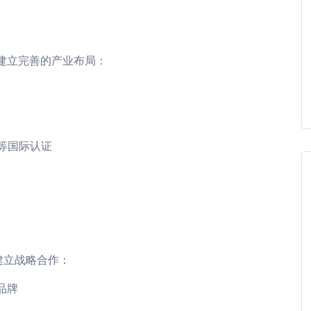
建立完善的产业布局：
CI等国际认证
建立战略合作：
品牌