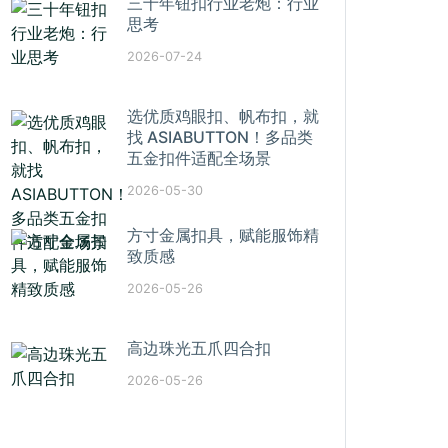
三十年钮扣行业老炮：行业
思考
2026-07-24
选优质鸡眼扣、帆布扣，就
找 ASIABUTTON！多品类
五金扣件适配全场景
2026-05-30
方寸金属扣具，赋能服饰精
致质感
2026-05-26
高边珠光五爪四合扣
2026-05-26