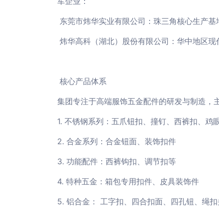
军企业：
东莞市炜华实业有限公司：珠三角核心生产基
炜华高科（湖北）股份有限公司：华中地区现
核心产品体系
集团专注于高端服饰五金配件的研发与制造，
1. 不锈钢系列：五爪钮扣、撞钉、西裤扣、鸡
2. 合金系列：合金钮面、装饰扣件
3. 功能配件：西裤钩扣、调节扣等
4. 特种五金：箱包专用扣件、皮具装饰件
5. 铝合金： 工字扣、四合扣面、四孔钮、绳