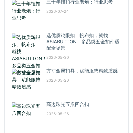
三十年钮扣行业老炮：行业思考
2026-07-24
选优质鸡眼扣、帆布扣，就找
ASIABUTTON！多品类五金扣件适
配全场景
2026-05-30
方寸金属扣具，赋能服饰精致质感
2026-05-26
高边珠光五爪四合扣
2026-05-26