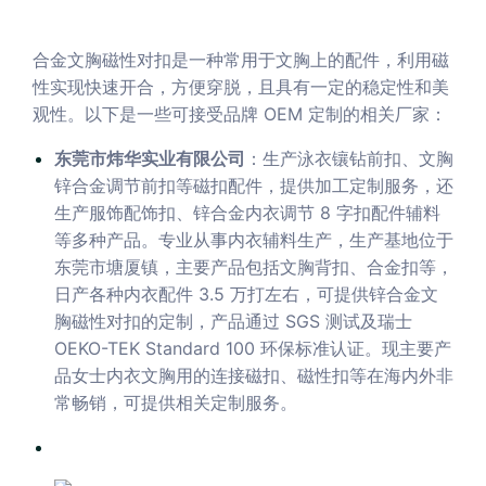
合金文胸磁性对扣是一种常用于文胸上的配件，利用磁
性实现快速开合，方便穿脱，且具有一定的稳定性和美
观性。以下是一些可接受品牌 OEM 定制的相关厂家：
东莞市炜华实业有限公司
：生产泳衣镶钻前扣、文胸
锌合金调节前扣等磁扣配件，提供加工定制服务，还
生产服饰配饰扣、锌合金内衣调节 8 字扣配件辅料
等多种产品。专业从事内衣辅料生产，生产基地位于
东莞市塘厦镇，主要产品包括文胸背扣、合金扣等，
日产各种内衣配件 3.5 万打左右，可提供锌合金文
胸磁性对扣的定制，产品通过 SGS 测试及瑞士
OEKO-TEK Standard 100 环保标准认证。现主要产
品女士内衣文胸用的连接磁扣、磁性扣等在海内外非
常畅销，可提供相关定制服务。