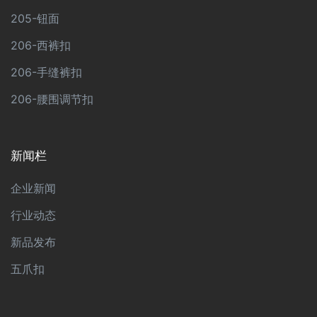
205-钮面
206-西裤扣
206-手缝裤扣
206-腰围调节扣
新闻栏
企业新闻
行业动态
新品发布
五爪扣