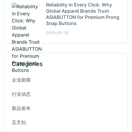
Reliability in Every Click: Why
Global Apparel Brands Trust
ASIABUTTON for Premium Prong
Snap Buttons
2026-05-26
Categories
企业新闻
行业动态
新品发布
五爪扣