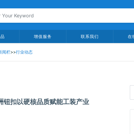
产品
增值服务
联系我们
在
新闻栏
>>
行业动态
亚洲钮扣以硬核品质赋能工装产业