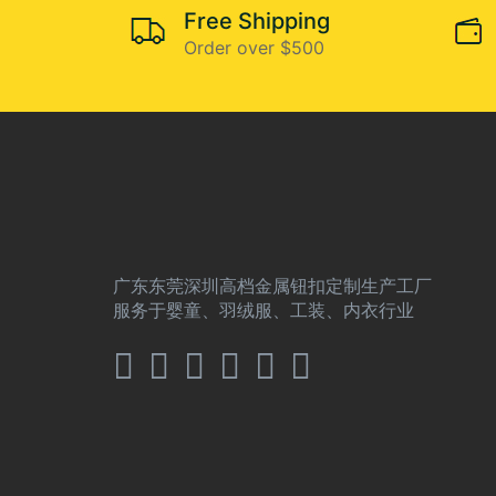
Free Shipping
Order over $500
广东东莞深圳高档金属钮扣定制生产工厂
服务于婴童、羽绒服、工装、内衣行业