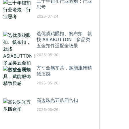
三十年钮扣行业老炮：行业
思考
2026-07-24
选优质鸡眼扣、帆布扣，就
找 ASIABUTTON！多品类
五金扣件适配全场景
2026-05-30
方寸金属扣具，赋能服饰精
致质感
2026-05-26
高边珠光五爪四合扣
2026-05-26