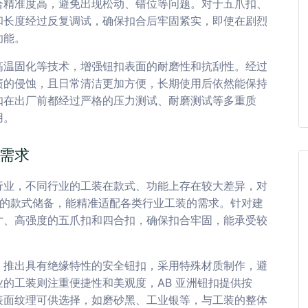
合精准度高，避免出现松动、错位等问题。对于五爪扣、
和长度经过反复调试，确保扣合后牢固紧实，即使在剧烈
功能。
高温固化等技术，增强钮扣表面的耐磨性和抗刮性。经过
渍的侵蚀，且日常清洁更加方便，长期使用后依然能保持
扣在出厂前都经过严格的压力测试、耐磨测试等多重质
用。
需求
行业，不同行业的工装在款式、功能上存在较大差异，对
富的款式储备，能精准适配各类行业工装的需求。针对建
寸、高强度的五爪扣和四合扣，确保扣合牢固，能承受较
，推出具有绝缘特性的安全钮扣，采用特殊材质制作，避
的工装则注重便捷性和美观度，AB 亚洲钮扣提供按
表面纹理可供选择，如磨砂黑、工业银等，与工装的整体