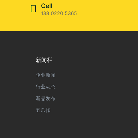
Cell
138 0220 5365
新闻栏
企业新闻
行业动态
新品发布
五爪扣