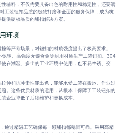
能性辅料，不仅需要具备出色的耐用性和稳定性，还要满
借对工装钮扣品质的极致打磨和全面的服务保障，成为杭
品提供硬核品质的钮扣解决方案。
用环境
碰撞等严苛场景，对钮扣的材质强度提出了极高要求。
4 不锈钢、高强度无镍合金等耐用材质生产工装钮扣。304
即使在潮湿、多尘的工业环境中使用，也不易生锈、变
抗拉伸和抗冲击性能出色，能够承受工装在搬运、作业过
问题。这些优质材质的运用，从根本上保障了工装钮扣的
工装企业降低了后续维护和更换成本。
精，通过精湛工艺确保每一颗钮扣都稳固可靠。采用高精