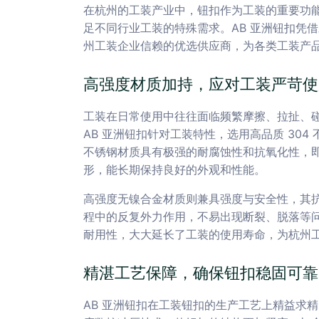
在杭州的工装产业中，钮扣作为工装的重要功
足不同行业工装的特殊需求。AB 亚洲钮扣凭
州工装企业信赖的优选供应商，为各类工装产
高强度材质加持，应对工装严苛使
工装在日常使用中往往面临频繁摩擦、拉扯、
AB 亚洲钮扣针对工装特性，选用高品质 30
不锈钢材质具有极强的耐腐蚀性和抗氧化性，
形，能长期保持良好的外观和性能。
高强度无镍合金材质则兼具强度与安全性，其
程中的反复外力作用，不易出现断裂、脱落等
耐用性，大大延长了工装的使用寿命，为杭州
精湛工艺保障，确保钮扣稳固可靠
AB 亚洲钮扣在工装钮扣的生产工艺上精益求