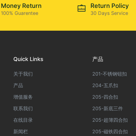
Money Return
Return Policy
100% Guarentee
30 Days Service
Quick Links
产品
关于我们
201-不锈钢钮扣
产品
204-五爪扣
增值服务
205-四合扣
联系我们
205-新底三件
在线目录
205-超簿四合扣
新闻栏
205-磁铁四合扣