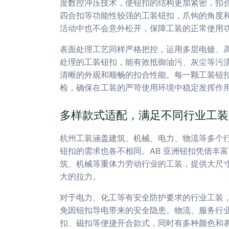
度数控冲压技术，使钮扣的结构更加紧密，扣
四合扣等功能性较强的工装钮扣，爪钩的角度
活动中也不会意外松开，保障工装的正常使用
表面处理工艺同样严格把控，运用多层电镀、
处理的工装钮扣，能有效抵御油污、灰尘等污
清晰的外观和顺畅的扣合性能。每一颗工装钮
检，确保在工装的严苛使用环境中稳定发挥作
多样款式适配，满足不同行业工装
杭州工装涵盖建筑、机械、电力、物流等多个
钮扣的需求也各不相同。AB 亚洲钮扣凭借丰
筑、机械等重体力劳动行业的工装，提供大尺
大的拉力。
对于电力、化工等有安全防护要求的行业工装
免因钮扣导电带来的安全隐患。物流、服务行业
扣、磁扣等便捷开合款式，同时有多种颜色和