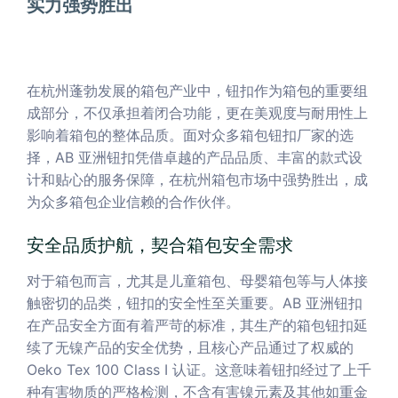
实力强势胜出
在杭州蓬勃发展的箱包产业中，钮扣作为箱包的重要组
成部分，不仅承担着闭合功能，更在美观度与耐用性上
影响着箱包的整体品质。面对众多箱包钮扣厂家的选
择，AB 亚洲钮扣凭借卓越的产品品质、丰富的款式设
计和贴心的服务保障，在杭州箱包市场中强势胜出，成
为众多箱包企业信赖的合作伙伴。
安全品质护航，契合箱包安全需求
对于箱包而言，尤其是儿童箱包、母婴箱包等与人体接
触密切的品类，钮扣的安全性至关重要。AB 亚洲钮扣
在产品安全方面有着严苛的标准，其生产的箱包钮扣延
续了无镍产品的安全优势，且核心产品通过了权威的
Oeko Tex 100 Class I 认证。这意味着钮扣经过了上千
种有害物质的严格检测，不含有害镍元素及其他如重金