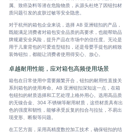
属、致癌染料等潜在危险物质，从源头杜绝了因钮扣材
质问题引发的皮肤过敏等安全隐患。
对于杭州的箱包企业来说，选择 AB 亚洲钮扣的产品，
既能满足消费者对箱包安全品质的高要求，也能帮助品
牌规避安全风险，提升产品在市场中的信任度。无论是
用于儿童背包的可爱造型钮扣，还是母婴手提包的精致
装饰钮扣，都能让消费者使用得安心、放心。
卓越耐用性能，应对箱包高频使用场景
箱包在日常使用中需要频繁开合，钮扣的耐用性直接关
系到箱包的使用寿命。AB 亚洲钮扣深知这一点，在箱
包钮扣的材质选择和工艺处理上格外用心。选用高品质
的无镍合金、304 不锈钢等耐用材质，这些材质具有出
色的强度和韧性，能够承受反复的扣合与拉扯，不易出
现变形、断裂等问题。
在工艺方面，采用高精度数控加工技术，确保钮扣的结