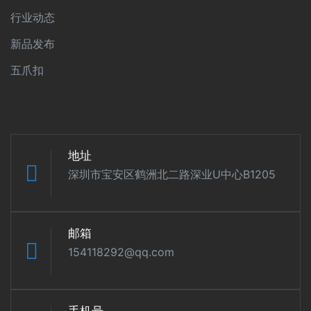
行业动态
新品发布
五爪扣
地址
深圳市宝安区鹤洲北二路深业U中心B1205
邮箱
154118292@qq.com