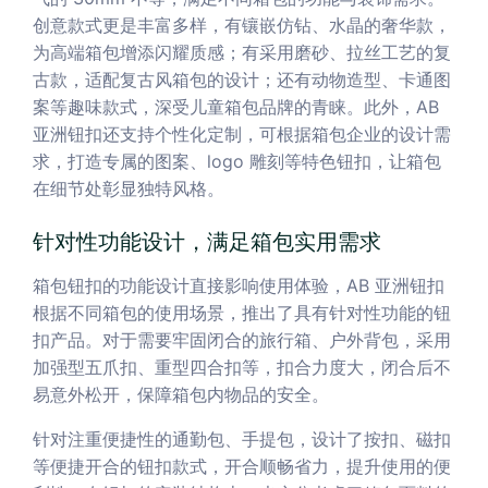
创意款式更是丰富多样，有镶嵌仿钻、水晶的奢华款，
为高端箱包增添闪耀质感；有采用磨砂、拉丝工艺的复
古款，适配复古风箱包的设计；还有动物造型、卡通图
案等趣味款式，深受儿童箱包品牌的青睐。此外，AB
亚洲钮扣还支持个性化定制，可根据箱包企业的设计需
求，打造专属的图案、logo 雕刻等特色钮扣，让箱包
在细节处彰显独特风格。
针对性功能设计，满足箱包实用需求
箱包钮扣的功能设计直接影响使用体验，AB 亚洲钮扣
根据不同箱包的使用场景，推出了具有针对性功能的钮
扣产品。对于需要牢固闭合的旅行箱、户外背包，采用
加强型五爪扣、重型四合扣等，扣合力度大，闭合后不
易意外松开，保障箱包内物品的安全。
针对注重便捷性的通勤包、手提包，设计了按扣、磁扣
等便捷开合的钮扣款式，开合顺畅省力，提升使用的便