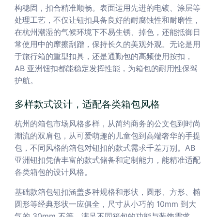
构稳固，扣合精准顺畅。表面运用先进的电镀、涂层等
处理工艺，不仅让钮扣具备良好的耐腐蚀性和耐磨性，
在杭州潮湿的气候环境下不易生锈、掉色，还能抵御日
常使用中的摩擦刮蹭，保持长久的美观外观。无论是用
于旅行箱的重型扣具，还是通勤包的高频使用按扣，
AB 亚洲钮扣都能稳定发挥性能，为箱包的耐用性保驾
护航。
多样款式设计，适配各类箱包风格
杭州的箱包市场风格多样，从简约商务的公文包到时尚
潮流的双肩包，从可爱萌趣的儿童包到高端奢华的手提
包，不同风格的箱包对钮扣的款式需求千差万别。AB
亚洲钮扣凭借丰富的款式储备和定制能力，能精准适配
各类箱包的设计风格。
基础款箱包钮扣涵盖多种规格和形状，圆形、方形、椭
圆形等经典形状一应俱全，尺寸从小巧的 10mm 到大
气的 30mm 不等，满足不同箱包的功能与装饰需求。