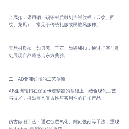
金属扣：采用铜、锡等材质雕刻吉祥纹样（云纹、回
纹、龙凤），常见于传统礼服或民族风服饰。
天然材质扣：如贝壳、玉石、陶瓷钮扣，通过打磨与雕
刻展现自然质感与东方典雅。
二、AB亚洲钮扣的工艺创新
AB亚洲钮扣在保留传统精髓的基础上，结合现代工艺
与技术，推出兼具复古性与实用性的钮扣产品：
仿古做旧工艺：通过镀层氧化、雕刻蚀刻等手法，重现
historical 钮扣的岁月质感。