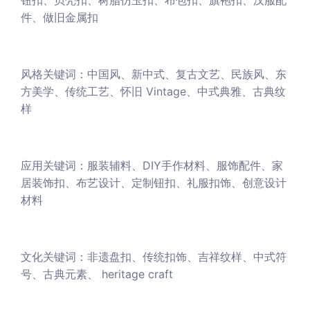
钮扣、贝壳扣、树脂仿玉扣、布包扣、旗袍扣、汉服配
件、做旧金属扣
风格关键词：中国风、新中式、复古文艺、民族风、东
方美学、传统工艺、怀旧 Vintage、中式典雅、古典纹
样
应用关键词：服装辅料、DIY手作材料、服饰配件、家
居装饰扣、布艺设计、定制钮扣、礼服扣饰、创意设计
材料
文化关键词：非遗盘扣、传统扣饰、吉祥纹样、中式符
号、古典元素、 heritage craft