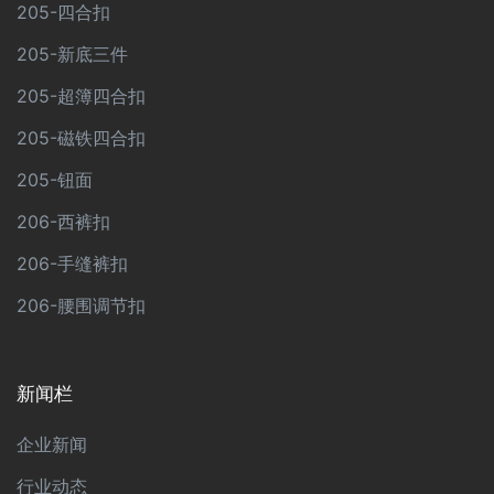
205-四合扣
205-新底三件
205-超簿四合扣
205-磁铁四合扣
205-钮面
206-西裤扣
206-手缝裤扣
206-腰围调节扣
新闻栏
企业新闻
行业动态