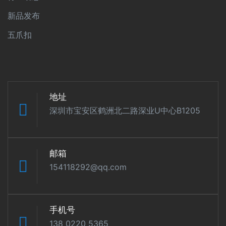
新品发布
五爪扣
地址
深圳市宝安区鹤洲北二路深业U中心B1205
邮箱
154118292@qq.com
手机号
138 0220 5365