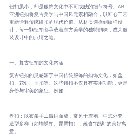
钮扣虽小，却是服饰文化中不可或缺的细节符号。AB
亚洲钮扣将复古美学与中国风元素相融合，以匠心工艺
重新诠释传统纽扣的现代价值。从材质选择到纹样设
计，每一颗钮扣都承载着东方美学的独特韵味，成为服
装设计中的点睛之笔。
一、复古钮扣的文化内涵
复古钮扣的灵感源于中国传统服饰的扣饰文化，如盘
扣、花钮、玉扣等。这些钮扣不仅具有实用功能，更是
身份与审美的象征。例如：
盘扣：以布条手工编织而成，常见于旗袍、中式外套，
造型多样（如蝴蝶扣、琵琶扣），蕴含“结缘”的美好寓
意。