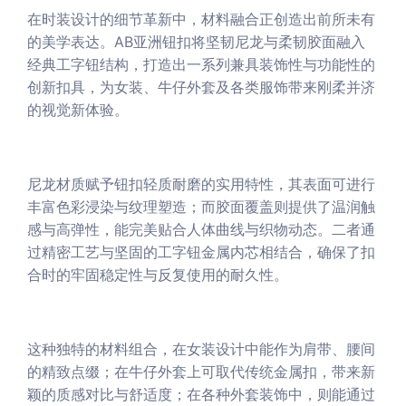
在时装设计的细节革新中，材料融合正创造出前所未有
的美学表达。AB亚洲钮扣将坚韧尼龙与柔韧胶面融入
经典工字钮结构，打造出一系列兼具装饰性与功能性的
创新扣具，为女装、牛仔外套及各类服饰带来刚柔并济
的视觉新体验。
尼龙材质赋予钮扣轻质耐磨的实用特性，其表面可进行
丰富色彩浸染与纹理塑造；而胶面覆盖则提供了温润触
感与高弹性，能完美贴合人体曲线与织物动态。二者通
过精密工艺与坚固的工字钮金属内芯相结合，确保了扣
合时的牢固稳定性与反复使用的耐久性。
这种独特的材料组合，在女装设计中能作为肩带、腰间
的精致点缀；在牛仔外套上可取代传统金属扣，带来新
颖的质感对比与舒适度；在各种外套装饰中，则能通过