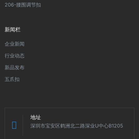
206-腰围调节扣
新闻栏
企业新闻
行业动态
新品发布
五爪扣
地址
深圳市宝安区鹤洲北二路深业U中心B1205