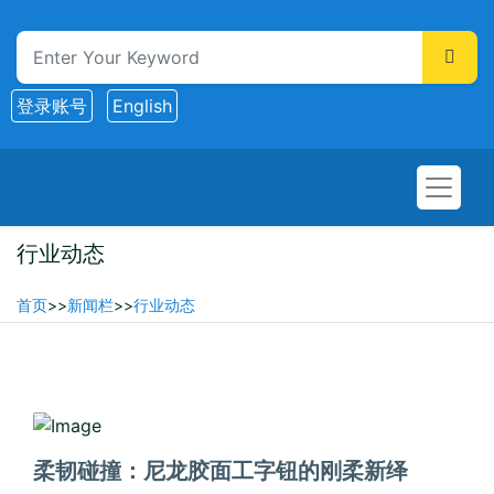
登录账号
English
行业动态
首页
>>
新闻栏
>>
行业动态
2025-12-21
柔韧碰撞：尼龙胶面工字钮的刚柔新绎