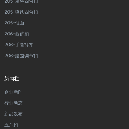
205-超簿四合扣
205-磁铁四合扣
205-钮面
206-西裤扣
206-手缝裤扣
206-腰围调节扣
新闻栏
企业新闻
行业动态
新品发布
五爪扣