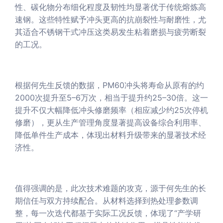
性、碳化物分布细化程度及韧性均显著优于传统熔炼高
速钢。这些特性赋予冲头更高的抗崩裂性与耐磨性，尤
其适合不锈钢干式冲压这类易发生粘着磨损与疲劳断裂
的工况。
根据何先生反馈的数据，PM60冲头将寿命从原有的约
2000次提升至5–6万次，相当于提升约25–30倍。这一
提升不仅大幅降低冲头修磨频率（相应减少约25次停机
修磨），更从生产管理角度显著提高设备综合利用率、
降低单件生产成本，体现出材料升级带来的显著技术经
济性。
值得强调的是，此次技术难题的攻克，源于何先生的长
期信任与双方持续配合。从材料选择到热处理参数调
整，每一次迭代都基于实际工况反馈，体现了“产学研