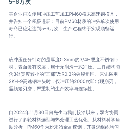
5–6万次
某企业再次使用冲压工艺加工PM60粉末高速钢模具，
并告知一个积极进展：目前PM60材质的冲头单次使用
寿命已稳定达到5–6万次，生产过程终于实现顺畅运
行。
该冲压任务针对的是厚度0.3mm的3/4H硬度不锈钢带
材，表面覆有胶层，属于无润滑干式冲压。工件结构包
含3处宽度较小的“耳部”及R0.3的尖锐角区。原先采用
SKH-9高速钢冲头时，仅冲压约2000次即出现崩刃，
需频繁刃磨，严重制约生产效率与连续性。
自2024年11月30日何先生与我们接洽以来，双方协同
进行了多轮材料选型与热处理工艺优化。从材料科学角
度分析，PM60作为粉末冶金高速钢，其微观组织均匀