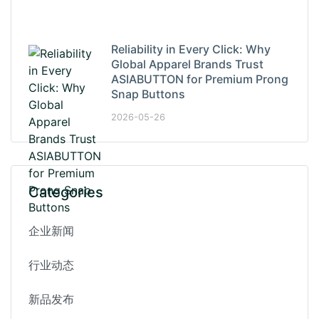
Reliability in Every Click: Why
Global Apparel Brands Trust
ASIABUTTON for Premium Prong
Snap Buttons
2026-05-26
Categories
企业新闻
行业动态
新品发布