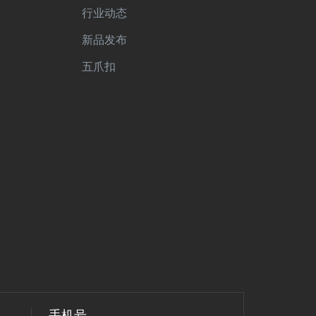
行业动态
新品发布
五爪扣
手机号