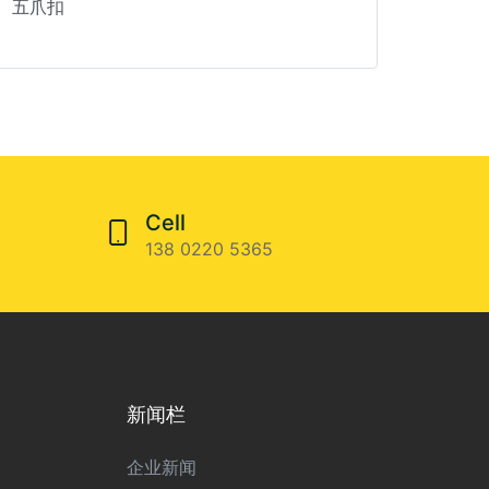
五爪扣
Cell
138 0220 5365
新闻栏
企业新闻