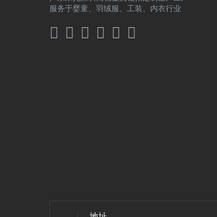
服务于婴童、羽绒服、工装、内衣行业
地址