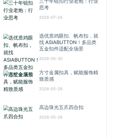
三十年钮扣行业老炮：行业
思考
2026-07-24
选优质鸡眼扣、帆布扣，就
找 ASIABUTTON！多品类
五金扣件适配全场景
2026-05-30
方寸金属扣具，赋能服饰精
致质感
2026-05-26
高边珠光五爪四合扣
2026-05-26