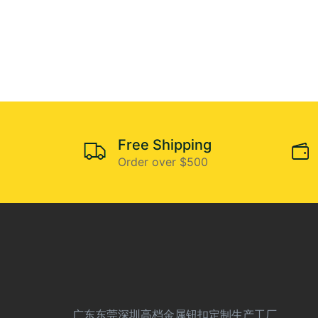
Free Shipping
Order over $500
广东东莞深圳高档金属钮扣定制生产工厂