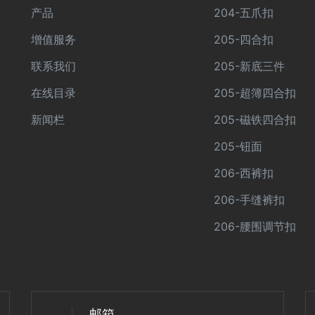
产品
204-五爪扣
增值服务
205-四合扣
联系我们
205-新底三件
在线目录
205-超簿四合扣
新闻栏
205-磁铁四合扣
205-钮面
206-西裤扣
206-手缝裤扣
206-腰围调节扣
邮箱