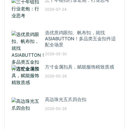
2026-07-24
选优质鸡眼扣、帆布扣，就找
ASIABUTTON！多品类五金扣件适
配全场景
2026-05-30
方寸金属扣具，赋能服饰精致质感
2026-05-26
高边珠光五爪四合扣
2026-05-26