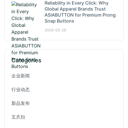
Reliability in Every Click: Why
Global Apparel Brands Trust
ASIABUTTON for Premium Prong
Snap Buttons
2026-05-26
Categories
企业新闻
行业动态
新品发布
五爪扣