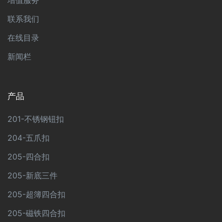
联系我们
在线目录
新闻栏
产品
201-不锈钢钮扣
204-五爪扣
205-四合扣
205-新底三件
205-超簿四合扣
205-磁铁四合扣