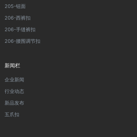
205-钮面
206-西裤扣
206-手缝裤扣
206-腰围调节扣
新闻栏
企业新闻
行业动态
新品发布
五爪扣