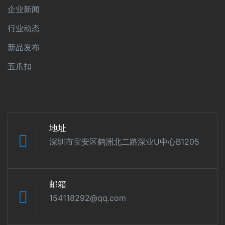
企业新闻
行业动态
新品发布
五爪扣
地址
深圳市宝安区鹤洲北二路深业U中心B1205
邮箱
154118292@qq.com