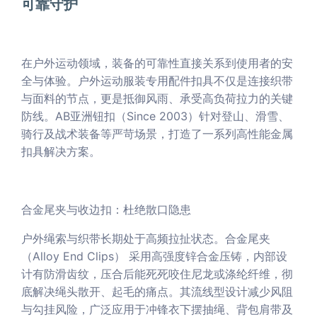
可靠守护
在户外运动领域，装备的可靠性直接关系到使用者的安
全与体验。户外运动服装专用配件扣具不仅是连接织带
与面料的节点，更是抵御风雨、承受高负荷拉力的关键
防线。AB亚洲钮扣（Since 2003）针对登山、滑雪、
骑行及战术装备等严苛场景，打造了一系列高性能金属
扣具解决方案。
合金尾夹与收边扣：杜绝散口隐患
户外绳索与织带长期处于高频拉扯状态。合金尾夹
（Alloy End Clips） 采用高强度锌合金压铸，内部设
计有防滑齿纹，压合后能死死咬住尼龙或涤纶纤维，彻
底解决绳头散开、起毛的痛点。其流线型设计减少风阻
与勾挂风险，广泛应用于冲锋衣下摆抽绳、背包肩带及