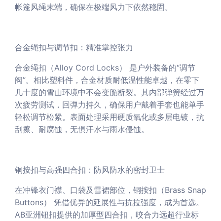
帐篷风绳末端，确保在极端风力下依然稳固。
合金绳扣与调节扣：精准掌控张力
合金绳扣（Alloy Cord Locks） 是户外装备的“调节
阀”。相比塑料件，合金材质耐低温性能卓越，在零下
几十度的雪山环境中不会变脆断裂。其内部弹簧经过万
次疲劳测试，回弹力持久，确保用户戴着手套也能单手
轻松调节松紧。表面处理采用硬质氧化或多层电镀，抗
刮擦、耐腐蚀，无惧汗水与雨水侵蚀。
铜按扣与高强四合扣：防风防水的密封卫士
在冲锋衣门襟、口袋及雪裙部位，铜按扣（Brass Snap
Buttons） 凭借优异的延展性与抗拉强度，成为首选。
AB亚洲钮扣提供的加厚型四合扣，咬合力远超行业标