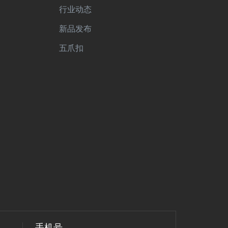
行业动态
新品发布
五爪扣
手机号