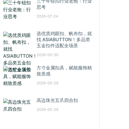
三十年钮扣行业老炮：行业
思考
2026-07-24
选优质鸡眼扣、帆布扣，就
找 ASIABUTTON！多品类
五金扣件适配全场景
2026-05-30
方寸金属扣具，赋能服饰精
致质感
2026-05-26
高边珠光五爪四合扣
2026-05-26