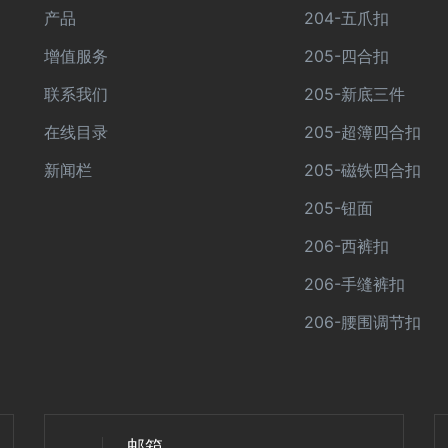
产品
204-五爪扣
增值服务
205-四合扣
联系我们
205-新底三件
在线目录
205-超簿四合扣
新闻栏
205-磁铁四合扣
205-钮面
206-西裤扣
206-手缝裤扣
206-腰围调节扣
邮箱