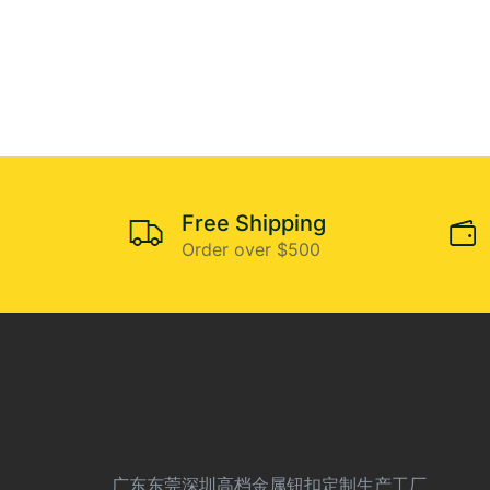
Free Shipping
Order over $500
广东东莞深圳高档金属钮扣定制生产工厂