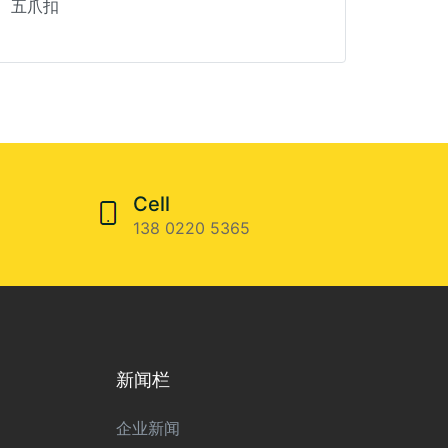
五爪扣
Cell
138 0220 5365
新闻栏
企业新闻