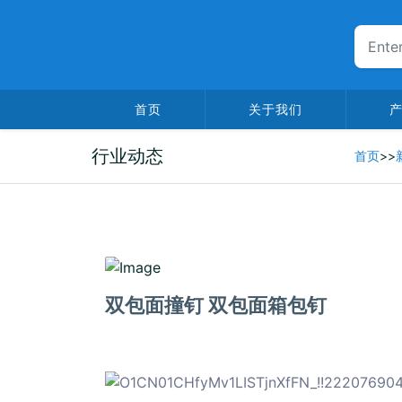
首页
关于我们
行业动态
首页
>>
2026-02-26
双包面撞钉 双包面箱包钉