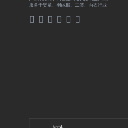
服务于婴童、羽绒服、工装、内衣行业
地址