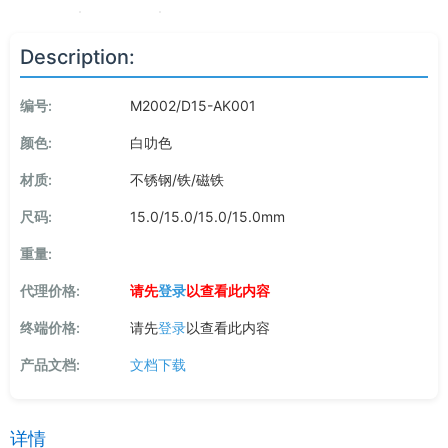
Description:
编号:
M2002/D15-AK001
颜色:
白叻色
材质:
不锈钢/铁/磁铁
尺码:
15.0/15.0/15.0/15.0mm
重量:
代理价格:
请先
登录
以查看此内容
终端价格:
请先
登录
以查看此内容
产品文档:
文档下载
详情