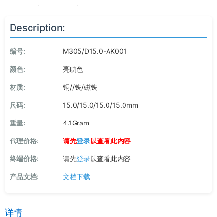
Description:
编号:
M305/D15.0-AK001
颜色:
亮叻色
材质:
铜//铁/磁铁
尺码:
15.0/15.0/15.0/15.0mm
重量:
4.1Gram
代理价格:
请先
登录
以查看此内容
终端价格:
请先
登录
以查看此内容
产品文档:
文档下载
详情