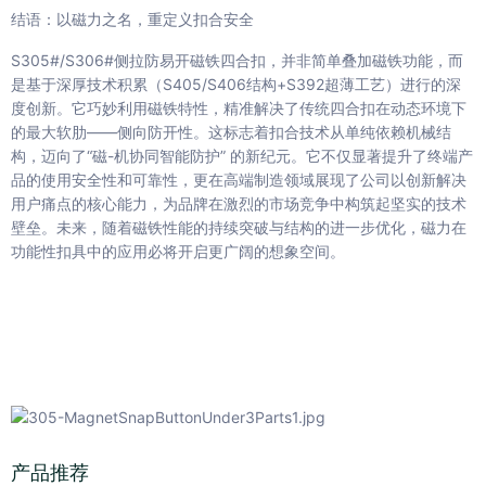
结语：以磁力之名，重定义扣合安全
S305#/S306#侧拉防易开磁铁四合扣，并非简单叠加磁铁功能，而
是基于深厚技术积累（S405/S406结构+S392超薄工艺）进行的深
度创新。它巧妙利用磁铁特性，精准解决了传统四合扣在动态环境下
的最大软肋——侧向防开性。这标志着扣合技术从单纯依赖机械结
构，迈向了“磁-机协同智能防护” 的新纪元。它不仅显著提升了终端产
品的使用安全性和可靠性，更在高端制造领域展现了公司以创新解决
用户痛点的核心能力，为品牌在激烈的市场竞争中构筑起坚实的技术
壁垒。未来，随着磁铁性能的持续突破与结构的进一步优化，磁力在
功能性扣具中的应用必将开启更广阔的想象空间。
产品推荐