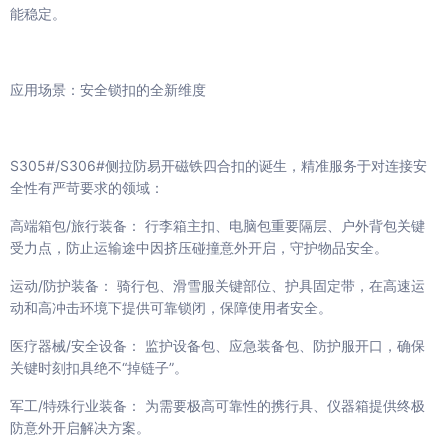
能稳定。
应用场景：安全锁扣的全新维度
S305#/S306#侧拉防易开磁铁四合扣的诞生，精准服务于对连接安
全性有严苛要求的领域：
高端箱包/旅行装备： 行李箱主扣、电脑包重要隔层、户外背包关键
受力点，防止运输途中因挤压碰撞意外开启，守护物品安全。
运动/防护装备： 骑行包、滑雪服关键部位、护具固定带，在高速运
动和高冲击环境下提供可靠锁闭，保障使用者安全。
医疗器械/安全设备： 监护设备包、应急装备包、防护服开口，确保
关键时刻扣具绝不“掉链子”。
军工/特殊行业装备： 为需要极高可靠性的携行具、仪器箱提供终极
防意外开启解决方案。