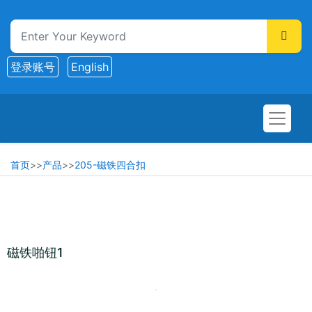
登录账号
English
首页
>>
产品
>>
205-磁铁四合扣
磁铁啪钮1