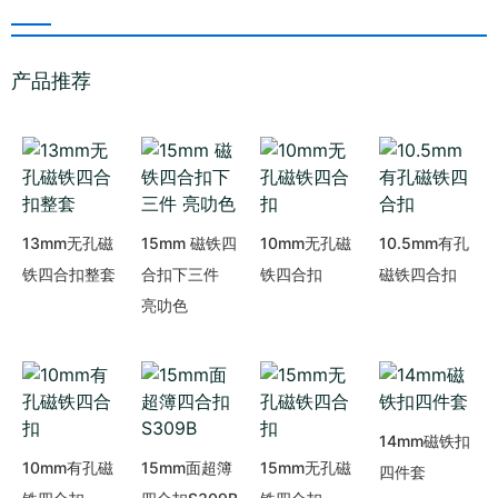
产品推荐
13mm无孔磁
15mm 磁铁四
10mm无孔磁
10.5mm有孔
铁四合扣整套
合扣下三件
铁四合扣
磁铁四合扣
亮叻色
14mm磁铁扣
10mm有孔磁
15mm面超簿
15mm无孔磁
四件套