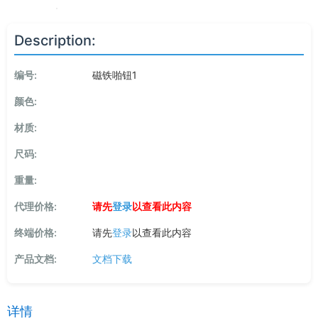
Description:
编号:
磁铁啪钮1
颜色:
材质:
尺码:
重量:
代理价格:
请先
登录
以查看此内容
终端价格:
请先
登录
以查看此内容
产品文档:
文档下载
详情