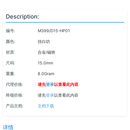
Description:
编号:
M399/D15-HP01
颜色:
挂白叻
材质:
合金/磁铁
尺码:
15.0mm
重量:
8.0Gram
代理价格:
请先
登录
以查看此内容
终端价格:
请先
登录
以查看此内容
产品文档:
文档下载
详情