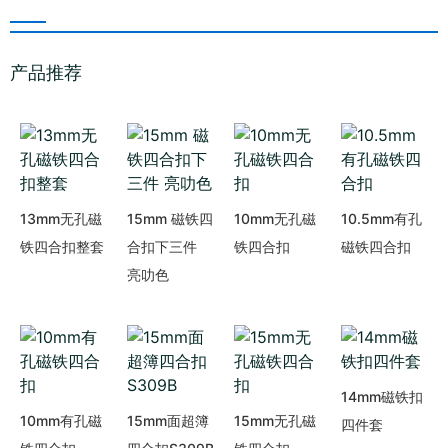
产品推荐
13mm无孔磁
15mm 磁铁四
10mm无孔磁
10.5mm有孔
铁四合扣整套
合扣下三件
铁四合扣
磁铁四合扣
亮叻色
14mm磁铁扣
10mm有孔磁
15mm面超簿
15mm无孔磁
四件套