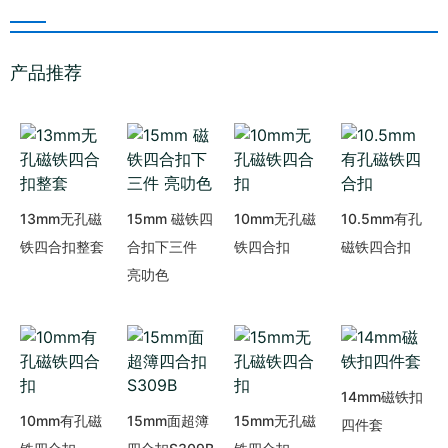
产品推荐
13mm无孔磁
15mm 磁铁四
10mm无孔磁
10.5mm有孔
铁四合扣整套
合扣下三件
铁四合扣
磁铁四合扣
亮叻色
14mm磁铁扣
10mm有孔磁
15mm面超簿
15mm无孔磁
四件套