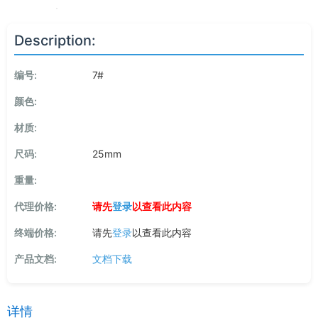
Description:
编号:
7#
颜色:
材质:
尺码:
25mm
重量:
代理价格:
请先
登录
以查看此内容
终端价格:
请先
登录
以查看此内容
产品文档:
文档下载
详情