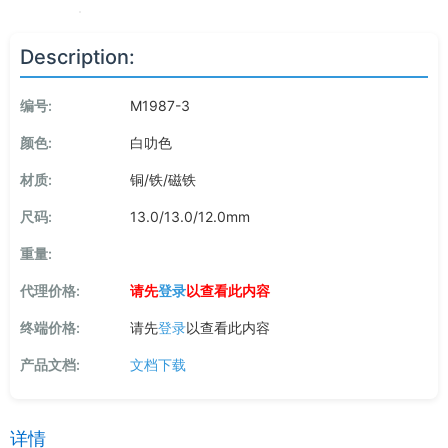
Description:
编号:
M1987-3
颜色:
白叻色
材质:
铜/铁/磁铁
尺码:
13.0/13.0/12.0mm
重量:
代理价格:
请先
登录
以查看此内容
终端价格:
请先
登录
以查看此内容
产品文档:
文档下载
详情