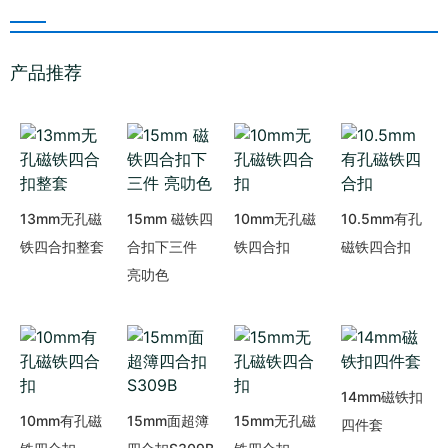
产品推荐
13mm无孔磁
15mm 磁铁四
10mm无孔磁
10.5mm有孔
铁四合扣整套
合扣下三件
铁四合扣
磁铁四合扣
亮叻色
14mm磁铁扣
10mm有孔磁
15mm面超簿
15mm无孔磁
四件套