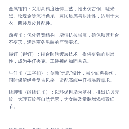
金属钮扣：采用高精度压铸工艺，推出仿古铜、哑光
黑、玫瑰金等流行色系，兼顾质感与耐用性，适用于大
衣、西装及皮具配件。
西裤扣：优化弹簧结构，增强抗拉强度，确保频繁开合
不变形，满足商务男装的严苛要求。
撞钉（铆钉）：结合防锈镀层技术，提供更强的耐磨
性，成为牛仔夹克、工装裤的加固首选。
牛仔扣（工字扣）：创新“无爪”设计，减少面料损伤，
同时保留经典复古风格，适配高端牛仔裤品牌需求。
线脚钮（缝线钮扣）：以环保树脂为基材，推出仿贝壳
纹、大理石纹等自然元素，为女装及童装增添精致细
节。