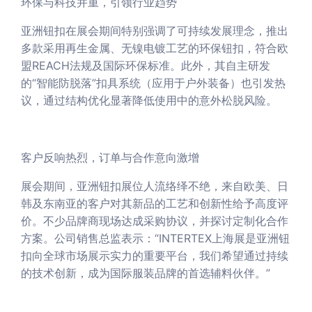
环保与科技并重，引领行业趋势
亚洲钮扣在展会期间特别强调了可持续发展理念，推出
多款采用再生金属、无镍电镀工艺的环保钮扣，符合欧
盟REACH法规及国际环保标准。此外，其自主研发
的“智能防脱落”扣具系统（应用于户外装备）也引发热
议，通过结构优化显著降低使用中的意外松脱风险。
客户反响热烈，订单与合作意向激增
展会期间，亚洲钮扣展位人流络绎不绝，来自欧美、日
韩及东南亚的客户对其新品的工艺和创新性给予高度评
价。不少品牌商现场达成采购协议，并探讨定制化合作
方案。公司销售总监表示：“INTERTEX上海展是亚洲钮
扣向全球市场展示实力的重要平台，我们希望通过持续
的技术创新，成为国际服装品牌的首选辅料伙伴。”