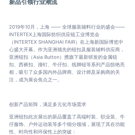
新品引领行业潮流
2019年10月，上海 —— 全球服装辅料行业的盛会——
INTERTEX上海国际纺织供应链工业博览会
（INTERTEX SHANGHAI FAIR）在上海新国际博览中
心盛大开幕。作为亚洲领先的钮扣及服装辅料供应商，
亚洲钮扣（Asia Button）携旗下最新研发的金属钮
扣、西裤扣、撞钉、牛仔扣、线脚钮等系列产品惊艳亮
相，吸引了众多国内外品牌商、设计师及采购商的关
注，成为展会焦点之一。
创新产品矩阵，满足多元化市场需求
亚洲钮扣此次展出的新品覆盖了高端时装、职业装、牛
仔服饰、户外运动装等多个细分领域，展现了其在功能
性、时尚性和环保性上的突破：