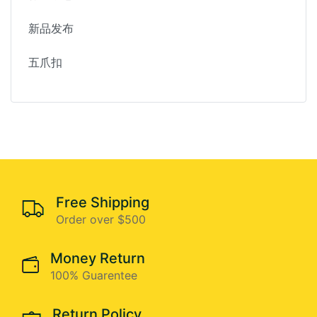
新品发布
五爪扣
Free Shipping
Order over $500
Money Return
100% Guarentee
Return Policy