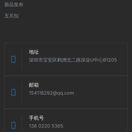
新品发布
五爪扣
地址
深圳市宝安区鹤洲北二路深业U中心B1205
邮箱
154118292@qq.com
手机号
138 0220 5365