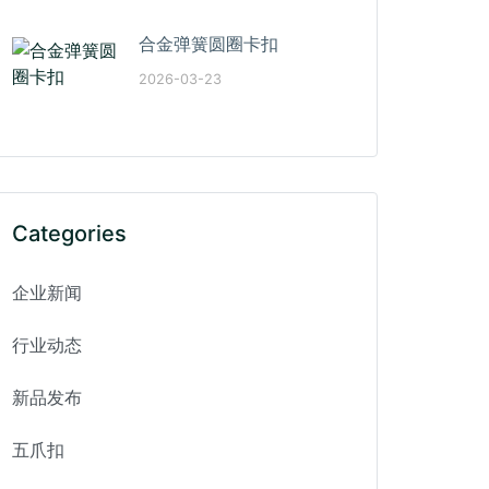
合金弹簧圆圈卡扣
2026-03-23
Categories
企业新闻
行业动态
新品发布
五爪扣