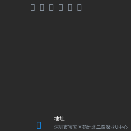
地址
深圳市宝安区鹤洲北二路深业U中心