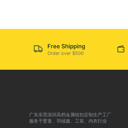
Free Shipping
Order over $500
广东东莞深圳高档金属钮扣定制生产工厂
服务于婴童、羽绒服、工装、内衣行业