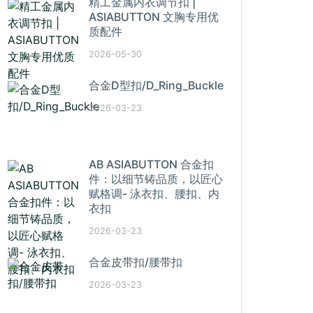
精工金属内衣调节扣 |
ASIABUTTON 文胸专用优
质配件
2026-05-30
合金D型扣/D_Ring_Buckle
2026-03-23
AB ASIABUTTON 合金扣
件：以细节铸品质，以匠心
赋格调- 泳衣扣、腰扣、内
衣扣
2026-03-23
合金皮带扣/腰带扣
2026-03-23