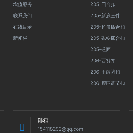
增值服务
205-四合扣
联系我们
205-新底三件
在线目录
205-超簿四合扣
新闻栏
205-磁铁四合扣
205-钮面
206-西裤扣
206-手缝裤扣
206-腰围调节扣
邮箱
154118292@qq.com