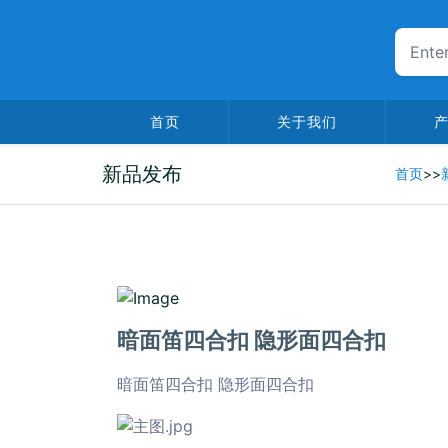
首页
关于我们
新品发布
首页
>>
2025-06-13
暗面笛四合扣 隐形面四合扣
暗面笛四合扣 隐形面四合扣