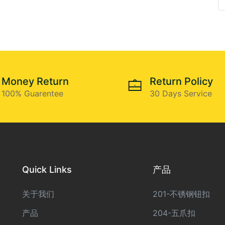
Money Return
Return Policy
100% Guarentee
30 Days Service
Quick Links
产品
关于我们
201-不锈钢钮扣
产品
204-五爪扣