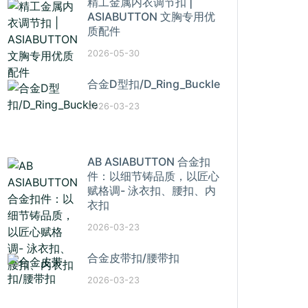
精工金属内衣调节扣 |
ASIABUTTON 文胸专用优
质配件
2026-05-30
合金D型扣/D_Ring_Buckle
2026-03-23
AB ASIABUTTON 合金扣
件：以细节铸品质，以匠心
赋格调- 泳衣扣、腰扣、内
衣扣
2026-03-23
合金皮带扣/腰带扣
2026-03-23