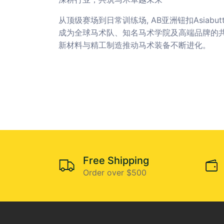
从顶级赛场到日常训练场, AB亚洲钮扣Asiab
成为全球马术队、知名马术学院及高端品牌的
新材料与精工制造推动马术装备不断进化。
Free Shipping
Order over $500