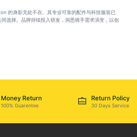
utton 的身影无处不在。其专业可靠的配件与科技服装已
共同选择。品牌持续投入研发，洞悉骑手需求演变，以创
Money Return
Return Policy
100% Guarentee
30 Days Service