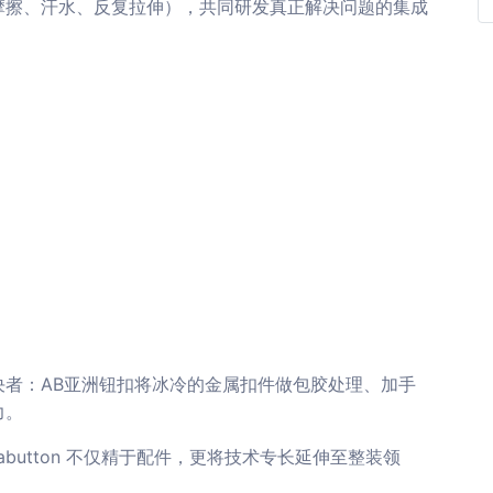
摩擦、汗水、反复拉伸），共同研发真正解决问题的集成
者：AB亚洲钮扣将冰冷的金属扣件做包胶处理、加手
力。
iabutton 不仅精于配件，更将技术专长延伸至整装领
：