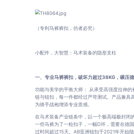
（专利马裤裤扣，仿者必究）
小配件，大智慧：马术装备的隐形支柱
一、专业马裤裤扣，破坏力超过38KG，碾压
功能与美学的平衡大师： 从承受高强度拉伸的
链与钮扣，每一件都经过严苛测试。产品兼具
为骑手战袍增添专业质感。
在马术装备产业链条中，以一个极高端极封闭的
一些马裤为了一粒扣子，一幅D环，需要在德国进口，
过时间超过15天。AB亚洲钮扣于2021年开