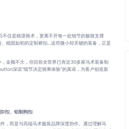
背后不仅是精湛骑术，更离不开每一处细节的极致支撑
、稳固如初的定制裤扣...这些微小却关键的装备，正是
，金额不大，但目前全世界已有近30多家马术装备制
button深谙“细节决定骑乘体验”的真谛，为客户创造新
制D扣、铝制狗扣
立开发配件，而是与高端马术服装品牌深度协作。通过理解马