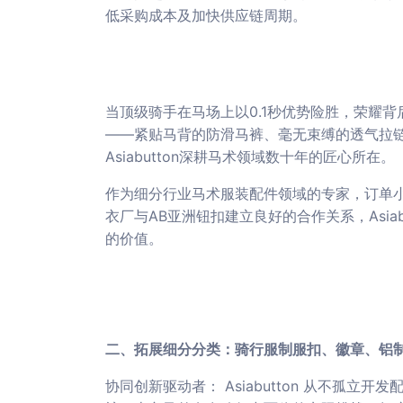
低采购成本及加快供应链周期。
当顶级骑手在马场上以0.1秒优势险胜，荣耀
——紧贴马背的防滑马裤、毫无束缚的透气拉链
Asiabutton深耕马术领域数十年的匠心所在。
作为细分行业马术服装配件领域的专家，订单小
衣厂与AB亚洲钮扣建立良好的合作关系，Asia
的价值。
二、拓展细分分类：骑行服制服扣、徽章、铝
协同创新驱动者： Asiabutton 从不孤