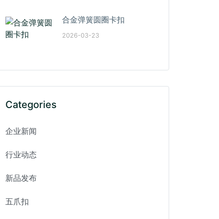
合金弹簧圆圈卡扣
2026-03-23
Categories
企业新闻
行业动态
新品发布
五爪扣