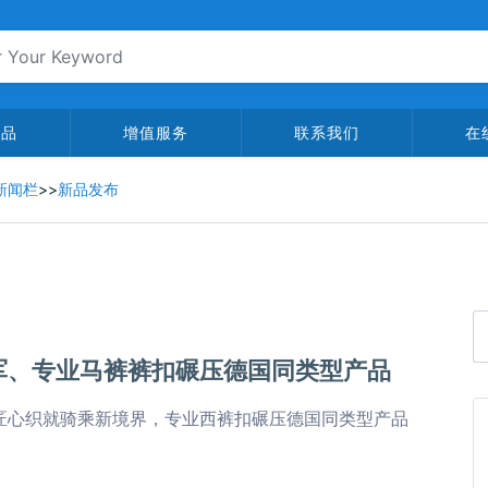
产品
增值服务
联系我们
在
新闻栏
>>
新品发布
军、专业马裤裤扣碾压德国同类型产品
冠军，匠心织就骑乘新境界，专业西裤扣碾压德国同类型产品