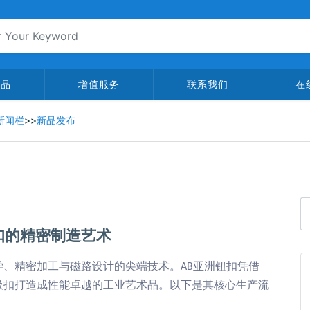
产品
增值服务
联系我们
在
新闻栏
>>
新品发布
扣的精密制造艺术
学、精密加工与磁路设计的尖端技术。
亚洲钮扣凭借
AB
吸扣打造成性能卓越的工业艺术品。以下是其核心生产流