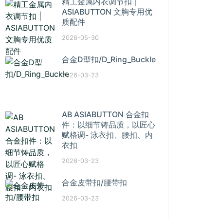
精工金属内衣调节扣 |
ASIABUTTON 文胸专用优
质配件
2026-05-30
合金D型扣/D_Ring_Buckle
2026-03-23
AB ASIABUTTON 合金扣
件：以细节铸品质，以匠心
赋格调- 泳衣扣、腰扣、内
衣扣
2026-03-23
合金皮带扣/腰带扣
2026-03-23