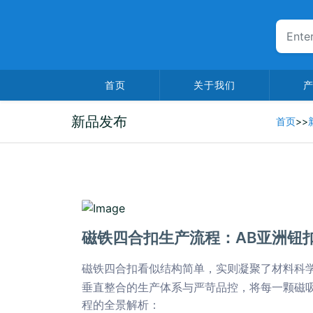
首页
关于我们
新品发布
首页
>>
2025-06-20
磁铁四合扣生产流程：AB亚洲钮
磁铁四合扣看似结构简单，实则凝聚了材料科
垂直整合的生产体系与严苛品控，将每一颗磁
程的全景解析：