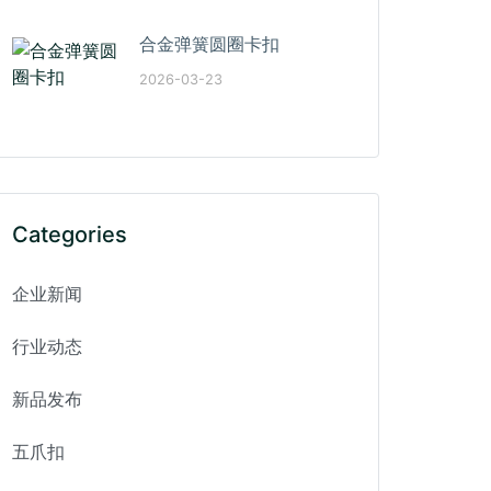
合金弹簧圆圈卡扣
2026-03-23
Categories
企业新闻
行业动态
新品发布
五爪扣