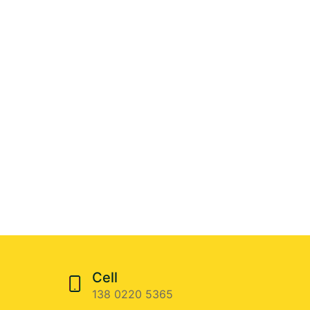
Cell
138 0220 5365