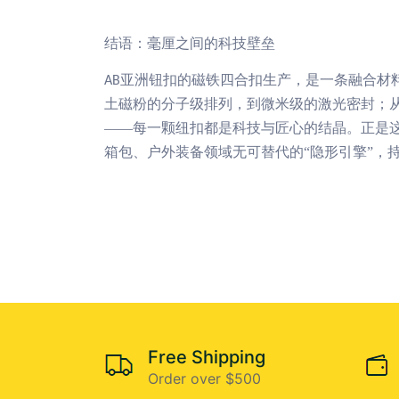
结语：毫厘之间的科技壁垒
亚洲钮扣的磁铁四合扣生产，是一条融合材
AB
土磁粉的分子级排列，到微米级的激光密封；
——每一颗纽扣都是科技与匠心的结晶。正是这
箱包、户外装备领域无可替代的“隐形引擎”，
Free Shipping
Order over $500