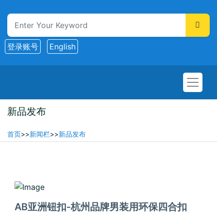
登录账号
English
新品发布
首页
>>
新闻栏
>>
新品发布
2025-07-14
AB亚洲钮扣-杭州品牌男装用环保四合扣