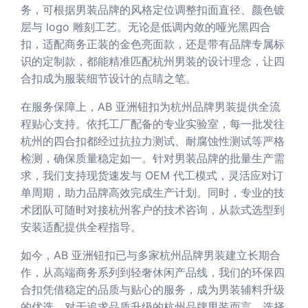
务，可根据男装品牌的风格定位调整扣面直径、颜色镀
层与 logo 雕刻工艺。无论是低调内敛的哑光黑四合
扣，适配商务正装的金色亮面款，还是带有品牌专属标
识的定制款，都能精准匹配杭州男装的设计理念，让四
合扣成为服装细节设计的点睛之笔。
在服务保障上，AB 亚洲钮扣为杭州品牌男装提供全流
程贴心支持。依托工厂配备的专业实验室，每一批发往
杭州的四合扣都经过抗拉力测试、耐腐蚀性测试等严格
检测，确保质量稳定如一。针对男装品牌的批量生产需
求，我们支持现货速发与 OEM 代工模式，灵活应对订
单周期，助力品牌高效完成生产计划。同时，专业的技
术团队可随时对接杭州客户的技术咨询，从款式选型到
安装适配提供全程指导。
如今，AB 亚洲钮扣已与多家杭州品牌男装建立长期合
作，从高端商务系列到轻奢休闲产品线，我们的环保四
合扣凭借稳定的品质与贴心的服务，成为男装辅料升级
的优选。对于追求品质升级的杭州品牌男装而言，选择