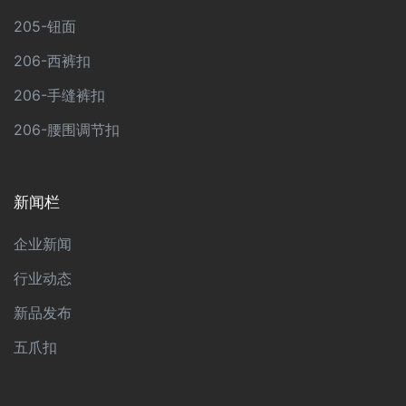
205-钮面
206-西裤扣
206-手缝裤扣
206-腰围调节扣
新闻栏
企业新闻
行业动态
新品发布
五爪扣