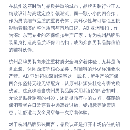
在杭州这座时尚与品质并重的城市，品牌男装行业正以
精致设计与高端定位引领潮流。而一颗小小的四合扣，
作为男装细节品质的重要载体，其环保性与可靠性直接
影响着服装的整体质感与市场口碑。AB 亚洲钮扣，作
为深圳东莞专业的环保纽扣生产厂家，专为杭州品牌男
装量身打造高品质环保四合扣，成为众多男装品牌信赖
的辅料伙伴。
杭州品牌男装向来注重材质安全与穿着体验，尤其是商
务正装、休闲西装等核心品类，对辅料的环保标准要求
严苛。AB 亚洲钮扣深刻洞察这一需求，所生产的环保
四合扣坚持无镍无铅配方，从原材料源头杜绝有害物质
残留。这意味着当杭州男装品牌采用我们的四合扣时，
无论是贴身穿着的衬衫，还是挺括有型的西裤，都能确
保消费者在日常穿着中远离镍过敏、铅超标等健康隐
患，让舒适与安全贯穿每一次穿着体验。
对于杭州品牌男装而言，品质认证是打开市场信任的钥