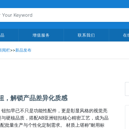
产品
增值服务
联系我们
在
新闻栏
>>
新品发布
钮，解锁产品差异化质感
，钮扣早已不只是功能性配件，更是彰显风格的视觉亮
与硬核品质，搭配AB亚洲钮扣核心精密工艺，成为品
适配批量生产与个性化定制需求。 材质上堪称“耐用标