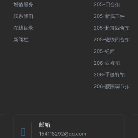
增值服务
205-四合扣
联系我们
205-新底三件
在线目录
205-超簿四合扣
新闻栏
205-磁铁四合扣
205-钮面
206-西裤扣
206-手缝裤扣
206-腰围调节扣
邮箱
154118292@qq.com