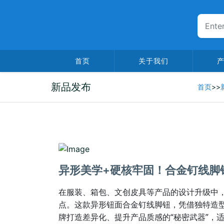
首页
关于我们
新品发布
首页
>>
2025-12-17
异形美学+硬核牢固！合金钉线脚
在服装、箱包、文创皮具等产品的设计升级中
点。这款异形钮面合金钉线脚钮，凭借独特造型
牌打造差异化、提升产品质感的“秘密武器”，