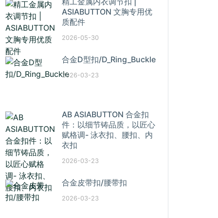
精工金属内衣调节扣 |
ASIABUTTON 文胸专用优
质配件
2026-05-30
合金D型扣/D_Ring_Buckle
2026-03-23
AB ASIABUTTON 合金扣
件：以细节铸品质，以匠心
赋格调- 泳衣扣、腰扣、内
衣扣
2026-03-23
合金皮带扣/腰带扣
2026-03-23