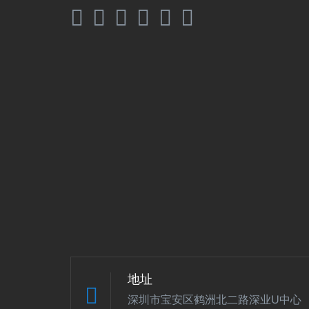
地址
深圳市宝安区鹤洲北二路深业U中心