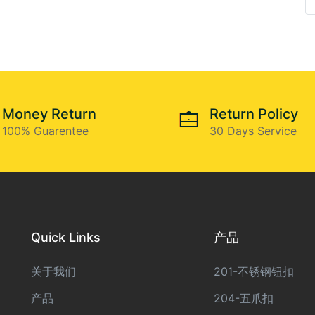
Money Return
Return Policy
100% Guarentee
30 Days Service
Quick Links
产品
关于我们
201-不锈钢钮扣
产品
204-五爪扣