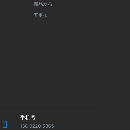
新品发布
五爪扣
手机号
138 0220 5365