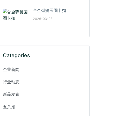
合金弹簧圆圈卡扣
2026-03-23
Categories
企业新闻
行业动态
新品发布
五爪扣