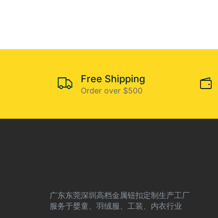
Free Shipping
Order over $500
广东东莞深圳高档金属钮扣定制生产工厂
服务于婴童、羽绒服、工装、内衣行业