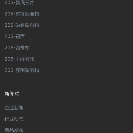
205-新底三件
205-超簿四合扣
205-磁铁四合扣
205-钮面
206-西裤扣
206-手缝裤扣
206-腰围调节扣
新闻栏
企业新闻
行业动态
新品发布