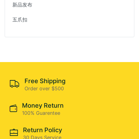
新品发布
五爪扣
Free Shipping
Order over $500
Money Return
100% Guarentee
Return Policy
30 Days Service