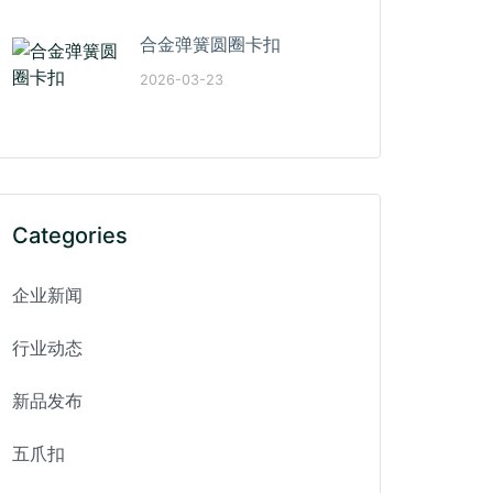
合金弹簧圆圈卡扣
2026-03-23
Categories
企业新闻
行业动态
新品发布
五爪扣