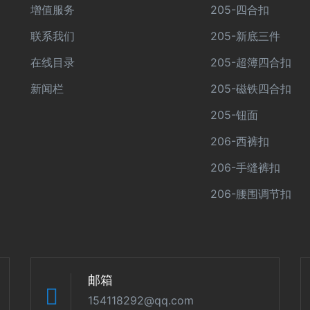
增值服务
205-四合扣
联系我们
205-新底三件
在线目录
205-超簿四合扣
新闻栏
205-磁铁四合扣
205-钮面
206-西裤扣
206-手缝裤扣
206-腰围调节扣
邮箱
154118292@qq.com