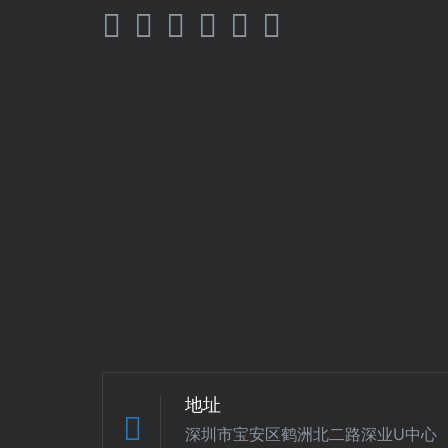
地址
深圳市宝安区鹤洲北二路深业U中心