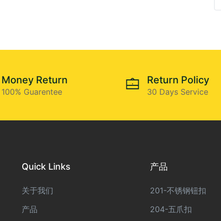
Money Return
Return Policy
100% Guarentee
30 Days Service
Quick Links
产品
关于我们
201-不锈钢钮扣
产品
204-五爪扣