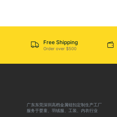
Free Shipping
Order over $500
广东东莞深圳高档金属钮扣定制生产工厂
服务于婴童、羽绒服、工装、内衣行业