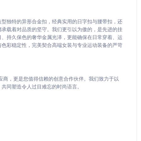
造型独特的异形合金扣，经典实用的日字扣与腰带扣，还
都承载着对品质的坚守。我们更引以为傲的，是先进的挂
目、持久保色的奢华金属光泽，更能确保在日常穿着、运
与色彩稳定性，完美契合高端女装与专业运动装备的严苛
应商，更是您值得信赖的创意合作伙伴。我们致力于以
，共同塑造令人过目难忘的时尚语言。