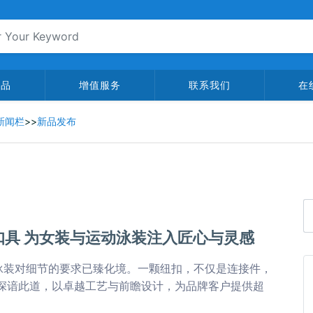
产品
增值服务
联系我们
在
新闻栏
>>
新品发布
扣具 为女装与运动泳装注入匠心与灵感
泳装对细节的要求已臻化境。一颗纽扣，不仅是连接件，
深谙此道，以卓越工艺与前瞻设计，为品牌客户提供超