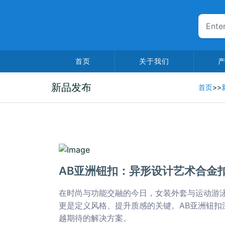
首页
关于我们
新品发布
首页
>>
2025-12-30
AB亚洲钮扣：异形设计艺术合金
在时尚与功能交融的今日，女装外套与运动游
更是定义风格、提升质感的关键。AB亚洲钮扣
越期待的解决方案。