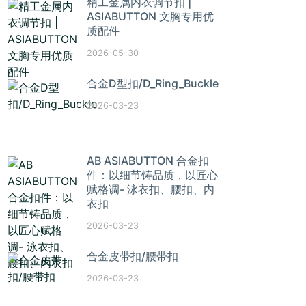
精工金属内衣调节扣 |
ASIABUTTON 文胸专用优
质配件
2026-05-30
合金D型扣/D_Ring_Buckle
2026-03-23
AB ASIABUTTON 合金扣
件：以细节铸品质，以匠心
赋格调- 泳衣扣、腰扣、内
衣扣
2026-03-23
合金皮带扣/腰带扣
2026-03-23